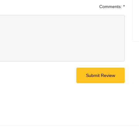
Comments:
*
Submit Review