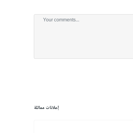
إعلانات مماثلة