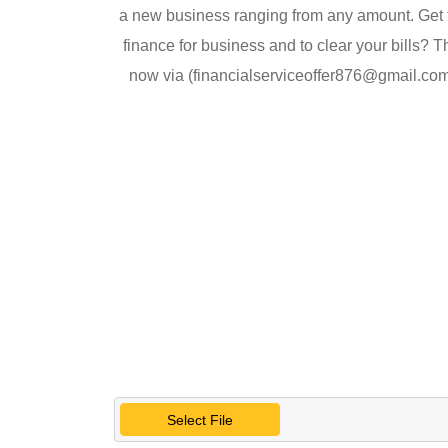
a new business ranging from any amount. Get fi
finance for business and to clear your bills? 
now via (financialserviceoffer876@gmail.c
Select File