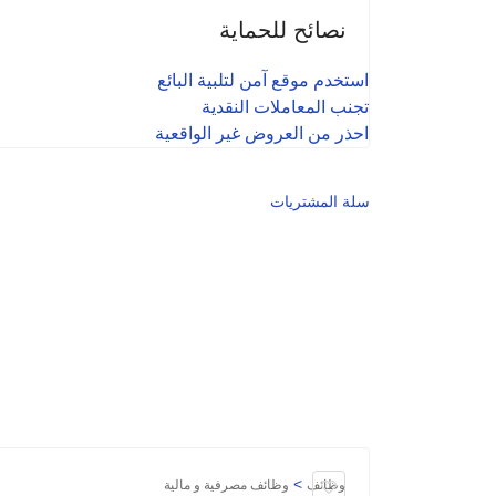
نصائح للحماية
استخدم موقع آمن لتلبية البائع
تجنب المعاملات النقدية
احذر من العروض غير الواقعية
سلة المشتريات
>
وظائف
وظائف مصرفية و مالية