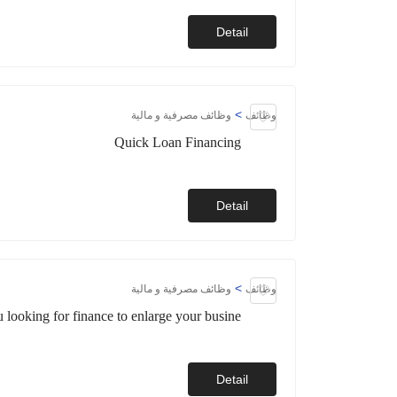
Detail
>
وظائف
وظائف مصرفية و مالية
Quick Loan Financing
Detail
>
وظائف
وظائف مصرفية و مالية
looking for finance to enlarge your busine
Detail