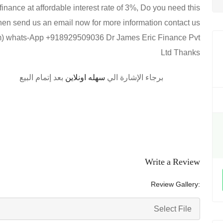
nance at affordable interest rate of 3%, Do you need this
Then send us an email now for more information contact us
om) whats-App +918929509036 Dr James Eric Finance Pvt
Ltd Thanks
برجاء الإشارة الي
سهله اونلاين
بعد إتمام البيع
Write a Review
Review Gallery:
Select File