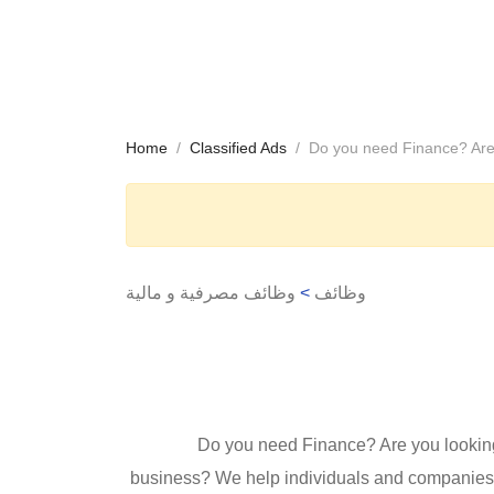
Home
Classified Ads
Do you need Finance? Are 
وظائف مصرفية و مالية
>
وظائف
Do you need Finance? Are you looking 
business? We help individuals and companies t