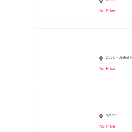
No Price
Dubai - United 
No Price
riyadh
No Price