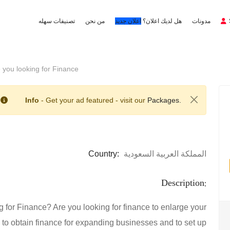
مدونات
هل لديك اعلان؟
اعلان جديد
من نحن
تصنيفات سهله
you looking for Finance
Info
- Get your ad featured - visit our
Packages.
Country:
المملكة العربية السعودية
Description:
for Finance? Are you looking for finance to enlarge your
o obtain finance for expanding businesses and to set up