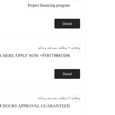
Project financing program
Detail
>
وظائف
وظائف مصرفية و مالية
 HERE APPLY NOW +918119841594
Detail
>
وظائف
وظائف مصرفية و مالية
24 HOURS APPROVAL GUARANTEED