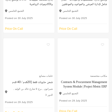
شامل لإدارة المرضى والمواعيد والموظفين
والأكاديميات الرياضية
التجمع الخامس
التجمع الخامس
Posted on 30 July 2025
Posted on 30 July 2025
Price On Call
Price On Call
مكاتب متخصصة
خامات مصانع
Contracts & Procurement Management
شحن حاويات فقط [20قدم / 40 قدم
System Module | Project Metric ERP
شيراتون , برج 9 شارع خالد بن الوليد ,
التجمع الخامس
الدور 3
Posted on 29 July 2025
Posted on 29 July 2025
Price On Call