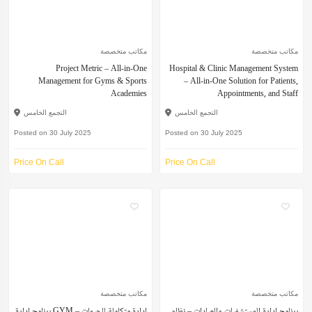
مكاتب متخصصة
مكاتب متخصصة
Project Metric – All-in-One
Hospital & Clinic Management System
Management for Gyms & Sports
– All-in-One Solution for Patients,
Academies
Appointments, and Staff
التجمع الخامس
التجمع الخامس
Posted on 30 July 2025
Posted on 30 July 2025
Price On Call
Price On Call
مكاتب متخصصة
مكاتب متخصصة
برنامج إدارة المستشفيات والعيادات – نظام
برنامج إدارة GYM – إدارة متكاملة للجيمات