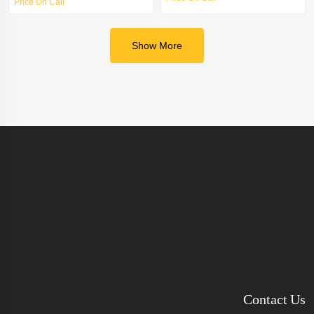
Price On Call
Show More
Contact Us