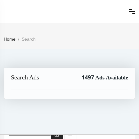
Home
Search
Search Ads
1497
Ads Available
1253 Ad(s) Found: