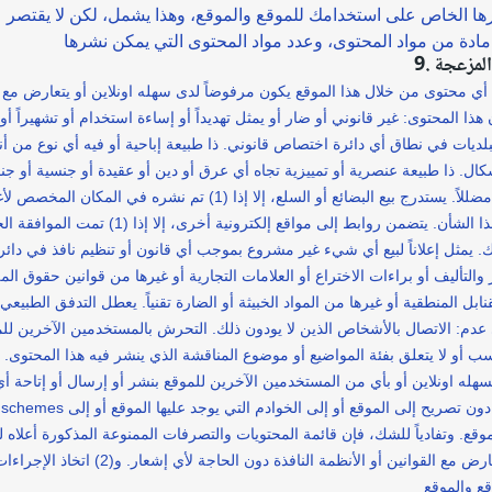
يرها الخاص على استخدامك للموقع والموقع، وهذا يشمل، لكن لا يقتصر 
المزعجة
 محتوى من خلال هذا الموقع يكون مرفوضاً لدى سهله اونلاين أو يتعارض مع ال
ا المحتوى: غير قانوني أو ضار أو يمثل تهديداً أو إساءة استخدام أو تشهيراً أو ق
ات في نطاق أي دائرة اختصاص قانوني. ذا طبيعة إباحية أو فيه أي نوع من أنوا
شكال. ذا طبيعة عنصرية أو تمييزية تجاه أي عرق أو دين أو عقيدة أو جنسية أ
 إعلاناً لبيع أي شيء غير مشروع بموجب أي قانون أو تنظيم نافذ في دائرة الاخ
 والتأليف أو براءات الاختراع أو العلامات التجارية أو غيرها من قوانين حقوق 
نابل المنطقية أو غيرها من المواد الخبيثة أو الضارة تقنياً. يعطل التدفق الطبي
عدم: الاتصال بالأشخاص الذين لا يودون ذلك. التحرش بالمستخدمين الآخرين ل
اسب أو لا يتعلق بفئة المواضيع أو موضوع المناقشة الذي ينشر فيه هذا المحتوى
سهله اونلاين أو بأي من المستخدمين الآخرين للموقع بنشر أو إرسال أو إتاحة 
محتوى تعتبره (وفقاً لتقديرها الخاص والمطل