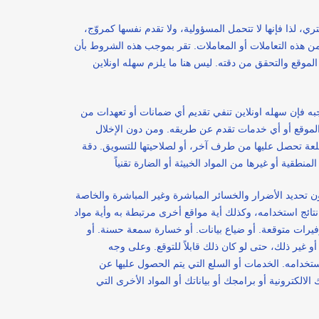
ي، لذا فإنها لا تتحمل المسؤولية، ولا تقدم نفسها كمروّج،
من هذه التعاملات أو المعاملات. تقر بموجب هذه الشروط بأن
لموقع والتحقق من دقته. ليس هنا ما يلزم سهله اونلاين
به فإن سهله اونلاين تنفي تقديم أي ضمانات أو تعهدات من
ن الموقع أو أي خدمات تقدم عن طريقه. ومن دون الإخلال
لعة تحصل عليها من طرف آخر، أو لصلاحيتها للتسويق. دقة
 تحديد الأضرار والخسائر المباشرة وغير المباشرة والخاصة
نتائج استخدامه، وكذلك أية مواقع أخرى مرتبطة به وأية مواد
يرات متوقعة. أو ضياع بيانات. أو خسارة سمعة حسنة. أو
و غير ذلك، حتى لو كان ذلك قابلاً للتوقع. وعلى وجه
تخدامه. الخدمات أو السلع التي يتم الحصول عليها عن
كترونية أو برامجك أو بياناتك أو المواد الأخرى التي