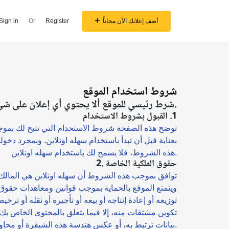
أضف إعلانك الآن مجاناً
Register
Or
Sign in
شروط استخدام الموقع
شرط رئيسي للموقع ألا يحتوي أي إعلان على شيء يخالف الأديان السماوية أو أي إعلانات سياسية.
1. القبول بشروط الاستخدام
توضح هذه الصفحة شروط الاستخدام التي تتيح لك بموج
بعناية قبل أن تبدأ باستخدام سهله اونلاين. وبمجرد دخ
هذه الشروط، فلا يسمح لك باستخدام سهله اونلاين.
2. حقوق الملكية الخاصة
توافق بموجب هذه الشروط أن سهله اونلاين هي المالك ل
بيانات ترتبط به، أو عكس هندسة هذه الشيفرة أو محاولة اكتشافها بطريقة أخرى.