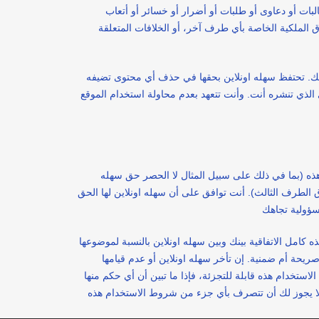
بات أو دعاوى أو طلبات أو أضرار أو خسائر أو أتعاب
ق الملكية الخاصة بأي طرف آخر، أو الخلافات المتعلقة
ك. تحتفظ سهله اونلاين بحقها في حذف أي محتوى تضيفه
 الذي تنشره أنت. وأنت تتعهد بعدم محاولة استخدام الموقع
هذه (بما في ذلك على سبيل المثال لا الحصر حق سهله
ق الطرف الثالث). أنت توافق على أن سهله اونلاين لها الحق
 كامل الاتفاقية بينك وبين سهله اونلاين بالنسبة لموضوعها
ريحة أم ضمنية. إن تأخر سهله اونلاين أو عدم قيامها
تخدام هذه قابلة للتجزئة، فإذا ما تبين أن أي حكم منها
ماً. لا يجوز لك أن تتصرف بأي جزء من شروط الاستخدام هذه