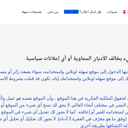
مدونات
هل لديك اعلان؟
اعلان جديد
من نحن
تصنيفات سهله
بها الدخول إلى موقع سهله اونلاين واستخدامه، سواء بصفة زائر أو 
ولك إلى موقع سهله اونلاين واستخدامك إياه، تكون قد قبلت بشروط الاستخ
حقوق الملكية الفكرية في هذا الموقع ، وأن الموقع نفسه هو عمل و/أو
تكوين مشتقات منه، إلا فيما يتعلق بالمحتوى الخاص بك (وفق ما هو معرّف في