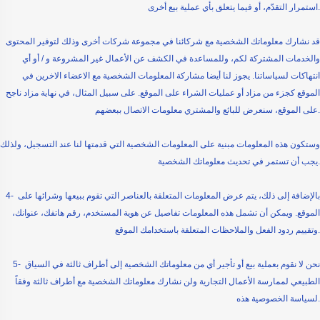
استمرار التقدّم، أو فيما يتعلق بأي عملية بيع أخرى.
قد نشارك معلوماتك الشخصية مع شركائنا في مجموعة شركات أخرى وذلك لتوفير المحتوى
والخدمات المشتركة لكم، وللمساعدة في الكشف عن الأعمال غير المشروعة و / أو أي
انتهاكات لسياساتنا. يجوز لنا أيضا مشاركة المعلومات الشخصية مع الاعضاء الاخرين في
الموقع كجزء من مزاد أو عمليات الشراء على الموقع. على سبيل المثال، في نهاية مزاد ناجح
على الموقع، سنعرض للبائع والمشتري معلومات الاتصال ببعضهم.
وستكون هذه المعلومات مبنية على المعلومات الشخصية التي قدمتها لنا عند التسجيل، ولذلك
يجب أن تستمر في تحديث معلوماتك الشخصية.
4- بالإضافة إلى ذلك، يتم عرض المعلومات المتعلقة بالعناصر التي تقوم ببيعها وشرائها على
الموقع. ويمكن أن تشمل هذه المعلومات تفاصيل عن هوية المستخدم، رقم هاتفك، عنوانك،
وتقييم ردود الفعل والملاحظات المتعلقة باستخدامك الموقع.
5- نحن لا نقوم بعملية بيع أو تأجير أي من معلوماتك الشخصية إلى أطراف ثالثة في السياق
الطبيعي لممارسة الأعمال التجارية ولن نشارك معلوماتك الشخصية مع أطراف ثالثة وفقاً
لسياسة الخصوصية هذه.