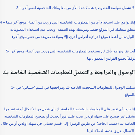
3 – لا تشمل سياسة الخصوصية هذه كشفك لأي من معلوماتك الشخصية لعضو آخر.
4 – إنك توافق على استخدام أي من المعلومات الشخصية التي وردت من أعضاء موقع آخر فيما
يتعلق بمعاملة في الموقع فقط، ومرتبطة بهذه الصفقة، ويجب عدم استخدام المعلومات
الواردة من أعضاء موقع آخر لأية أغراض أخرى (إلا بموافقة صريحة من عضو موقع آخر).
5- أنت تقر وتوافق بأنك لن تستخدم المعلومات الشخصية التي وردت من أعضاء موقع آخر
وفقاً لجميع القوانين المعمول بها.
الوصول والمراجعة والتعديل للمعلومات الشخصية الخاصة بك
1- يمكنك الوصول للمعلومات الشخصية الخاصة بك ومراجعتها في قسم “حسابي” في
الموقع.
إذا حدث أي تغيير على المعلومات الشخصية الخاصة بك بأي شكل من الأشكال أو تم تقديمها
بشكل غير صحيح على سهله اونلاين يجب عليك فوراً تحديث أو تصحيح المعلومات الشخصية
الخاصة بك (حسب الحاجة) عن طريق الوصول إلى قسم حسابي في سهله اونلاين أو من خلال
الاتصال بفريق خدمة العملاء لدينا.