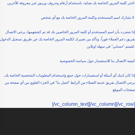
اختر كلمة المرور الخاصة بك بعناية، باستخدام أرقام وحروف ورموز غير معروفة للآخرين.
لا تشارك اسم المستخدم وكلمة المرور الخاصة بك مع أي شخص.
إذا شعرت بأن اسم المستخدم أو كلمة المرور الخاصين بك قد تم كشفهمها، يرجى الاتصال
بفريق دعم العملاء فوراً، وتأكد من تغييرك لكلمة المرور الخاصة بك عن طريق تسجيل الدخول
لقسم “حسابي” في سهله اونلاين.
كيفية الاتصال بنا للاستفسار حول سياسة الخصوصية
إذا كان لديك أي أسئلة أو استفسارات حول جمع واستخدام المعلومات الشخصية الخاصة بك،
يرجى الاتصال بفريق خدمة العملاء من الرابط “اتصل بنا” في الجزء العلوي من أي صفحة من
صفحات الموقع
[/vc_column_text][/vc_column][/vc_row]