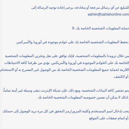
للتبليغ عن أي رسائل مزعجة أو مخادعة، يرجى إعادة توجيه الرسالة إلى
admin@sahlahonline.com
8. حماية المعلومات الشخصية الخاصة بك
نحفظ المعلومات الشخصية الخاصة بك على خوادم موجودة في أوروبا والأميركتين.
من خلال تزويدنا بالمعلومات الشخصية، فإنك توافق على نقل وتخزين المعلومات الشخصية
الخاصة بك على الخوادم الموجودة في أوروبا والأمريكتين. نؤدي من طرفنا كافة الاحتياطات
اللازمة لحماية جميع المعلومات الشخصية الخاصة بك من الوصول غير المصرح به أو الاستخدام
أو الكشف.
يتم تشفير كافة البيانات الشخصية. ومع ذلك، فإن شبكة الإنترنت تبقى وسيلة غير آمنة تماماً،
لذلك لا يمكن أن نضمن خصوصية المعلومات الشخصية الخاصة بك.
يجب إدخال اسم المستخدم وكلمة المرور/رمز التحقق في كل مرة تريد الوصول إلى حسابك
أو اتمام صفقات على الموقع.