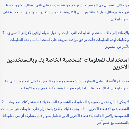
6 – من خلال التسجيل في الموقع، فإنك توافق موافقة صريحة على تلقي رسائل إلكترونية
ترويجية ورسائل حول خدماتنا ورسائل إلكترونية بخصوص التغييرات، والميزات الجديدة على
سهله اونلاين.
7- بالإضافة إلى ذلك، نستخدم التعليقات التي أدليت بها حول سهله اونلاين لأغراض التسويق،
وبكتابتك لهذه التعليقات فأنت توافق موافقة صريحة على استخدامنا مثل هذه التعليقات
لأغراض التسويق.
استخدامك للمعلومات الشخصية الخاصة بك وبالمستخدمين
الآخرين
1- قد يحتاج الأعضاء لتبادل المعلومات الشخصية مع بعضهم البعض لإكمال المعاملات على
سهله اونلاين. لذلك يجب عليك احترام خصوصية بقية الأعضاء في جميع الأوقات.
2- لا يمكن لنا أن نضمن خصوصية المعلومات الشخصية الخاصة بك عند مشاركتك المعلومات
الشخصية مع الأعضاء الآخرين، لذلك يجب عليك الاطلاع باستمرار على معلومات عن سياسات
الخصوصية والأمن الخاصة بالأعضاء الآخرين الذين تتعامل معهم قبل مشاركة أي من معلوماتك
الشخصية مع عضو آخر.