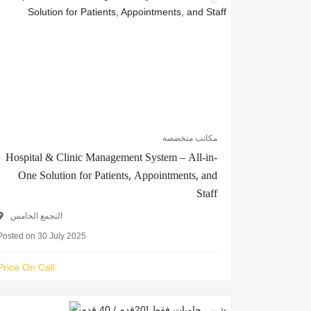
مكاتب متخصصة
Hospital & Clinic Management System – All-in-
One Solution for Patients, Appointments, and
Staff
التجمع الخامس
Posted on 30 July 2025
Price On Call