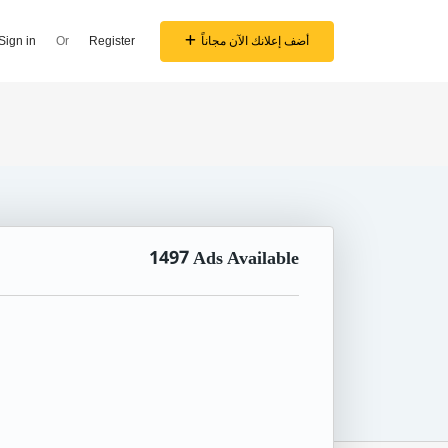
أضف إعلانك الآن مجاناً
Register
Or
Sign in
1497
Ads Available