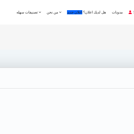
مدونات
هل لديك اعلان؟
اعلان جديد
من نحن
تصنيفات سهله