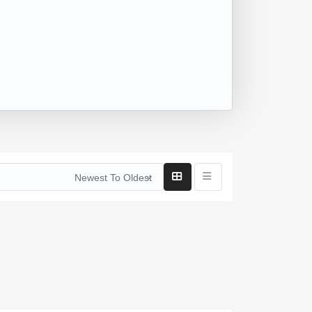
Newest To Oldest