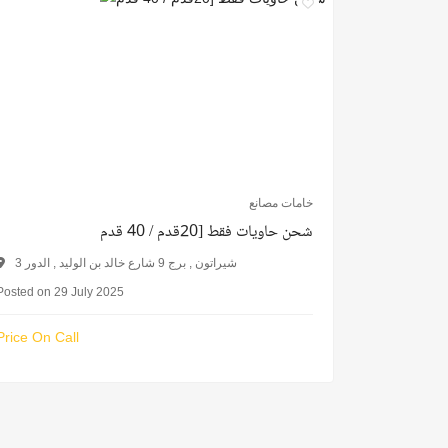
خامات مصانع
شحن حاويات فقط [20قدم / 40 قدم
شيراتون , برج 9 شارع خالد بن الوليد , الدور 3
Posted on 29 July 2025
Price On Call