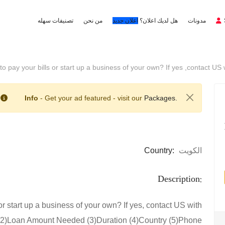
مدونات
هل لديك اعلان؟
اعلان جديد
من نحن
تصنيفات سهله
o pay your bills or start up a business of your own? If yes ,contact US 
Info
- Get your ad featured - visit our
Packages.
Country:
الكويت
Description:
r start up a business of your own? If yes, contact US with
me (2)Loan Amount Needed (3)Duration (4)Country (5)Phone