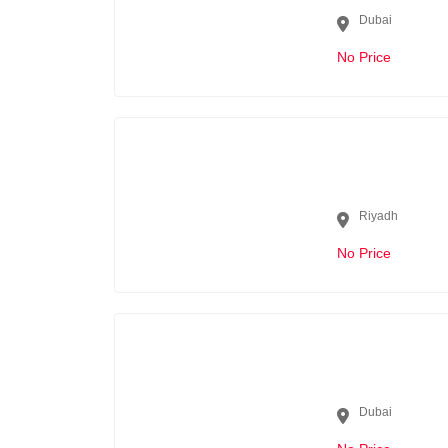
Dubai
No Price
Riyadh
No Price
Dubai