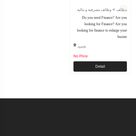
>
وظائف
وظائف مصرفية و مالية
Do you need Finance? Are you
looking for Finance? Are you
looking for finance to enlarge your
busine
riyadh
No Price
Detail