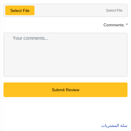
Select File
Select File
Comments:
*
Submit Review
سلة المشتريات