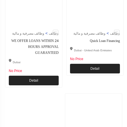
>
>
وظائف
وظائف مصرفية و مالية
وظائف
وظائف مصرفية و مالية
WE OFFER LOANS WITHIN 24
Quick Loan Financing
HOURS APPROVAL
Dubai - United Arab Emirates
GUARANTEED
No Price
Dubai
Detail
No Price
Detail