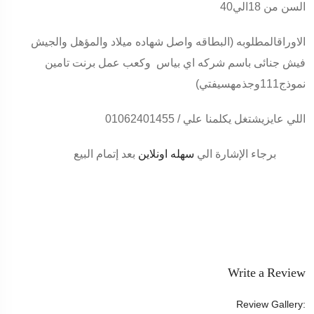
السن من 18الي40
الاوراقالمطلوبه (البطاقه واصل شهاده ميلاد والمؤهل والجيش
فيش جنائى باسم شركه اي بياس وكعب عمل برنت تامين
نموذج111وجذمهسيفتي)
اللي عايزيشتغل يكلمنا علي / 01062401455
برجاء الإشارة الي
سهله اونلاين
بعد إتمام البيع
Write a Review
Review Gallery: