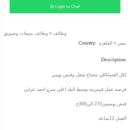
Login to Chat
وظائف
>
وظائف مبيعات وتسويق
مصر
>
القاهرة
Country:
Description:
لكل الشباباللي محتاج شغل وقبض يومي
فرصه عمل فيبنزينه بوسط البلد اعلي مترو احمد عرابي
قبض يوميمن270 الي300ج
العمل 12ساعه