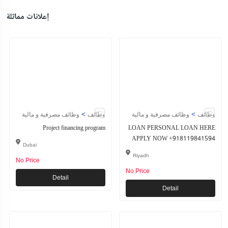
إعلانات مماثلة
>
>
وظائف
وظائف مصرفية و مالية
وظائف
وظائف مصرفية و مالية
Project financing program
LOAN PERSONAL LOAN HERE
APPLY NOW +918119841594
Dubai
Riyadh
No Price
No Price
Detail
Detail