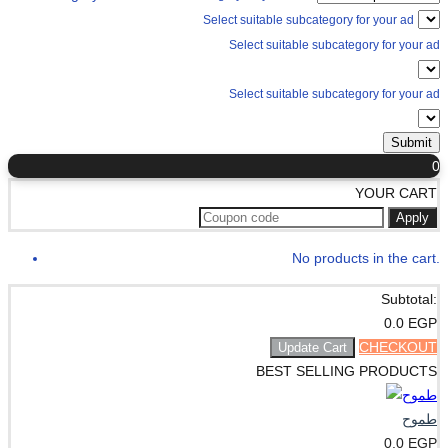
Select suitable subcategory for your ad
Select suitable subcategory for your ad
Select suitable subcategory for your ad
Submit
0
YOUR CART
Apply
No products in the cart.
Subtotal:
0.0
EGP
CHECKOUT
Update Cart
BEST SELLING PRODUCTS
طموح
0.0
EGP