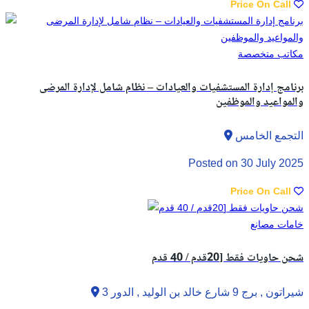
Price On Call
مكاتب متخصصة
برنامج إدارة المستشفيات والعيادات – نظام شامل لإدارة المرضى
والمواعيد والموظفين
التجمع الخامس
Posted on 30 July 2025
Price On Call
خامات مصانع
شحن حاويات فقط [20قدم / 40 قدم
شيراتون , برج 9 شارع خالد بن الوليد , الدور 3