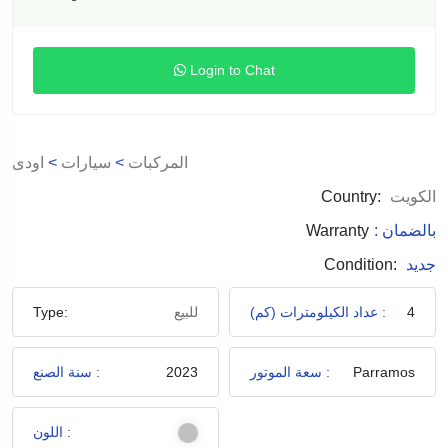
Login to Chat
اودى
>
سيارات
>
المركبات
Country:
الكويت
Warranty
: بالضمان
Condition:
جديد
Type:
للبيع
عداد الكيلومترات (كم) :
4
سنة الصنع :
2023
سعة الموتور :
Parramos
اللون :