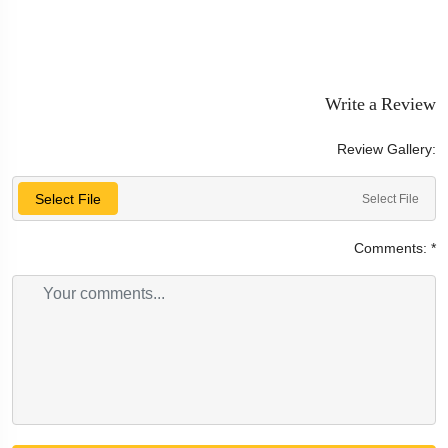
Write a Review
Review Gallery:
Select File
Select File
Comments:
*