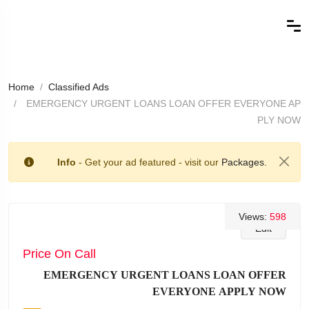
Home
Classified Ads
EMERGENCY URGENT LOANS LOAN OFFER EVERYONE AP
PLY NOW
Info
- Get your ad featured - visit our
Packages.
Views:
598
Edit
Price On Call
EMERGENCY URGENT LOANS LOAN OFFER
EVERYONE APPLY NOW