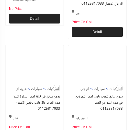
للرجال الاعمال 01125817033
No Price
دبي
Detail
Price On Call
Detail
>
>
>
>
المركبات
سيارات
ام جي
المركبات
سيارات
هيونداي
ايجار ليموزين mg6 بدون سائق للعرب
ايجار سيارة النترا AD بدون سائق في
في مصر ليموزين المطار
مصر للعرب والاجانب بأفضل الأسعار
01125817033
01125817033
الشيخ زايد
قطر
Price On Call
Price On Call