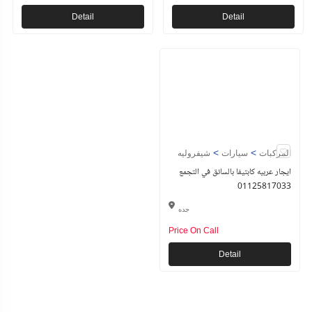
Detail
Detail
>
>
المركبات
سيارات
شيفروليه
ايجار عربيه كابتيفا بالسائق في التجمع
01125817033
جده
Price On Call
Detail