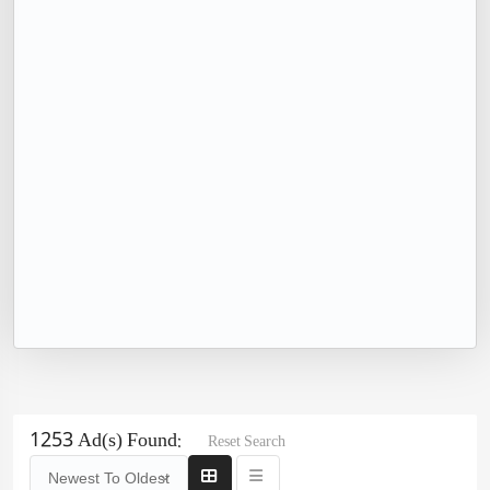
1253 Ad(s) Found:
Reset Search
Newest To Oldest