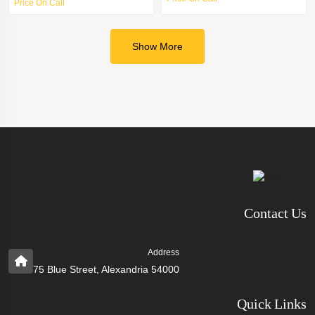
Price On Call
Show More
Contact Us
Address
75 Blue Street, Alexandria 54000
Quick Links