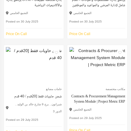
برنامج إدارة المستشفيات والعيادات – نظام
برنامج إدارة GYM – إدارة متكاملة للجيمات
شامل لإدارة المرضى والمواعيد والموظفين
والأكاديميات الرياضية
التجمع الخامس
التجمع الخامس
Posted on 30 July 2025
Posted on 30 July 2025
Price On Call
Price On Call
مكاتب متخصصة
خامات مصانع
Contracts & Procurement Management
شحن حاويات فقط [20قدم / 40 قدم
System Module | Project Metric ERP
شيراتون , برج 9 شارع خالد بن الوليد ,
التجمع الخامس
الدور 3
Posted on 29 July 2025
Posted on 29 July 2025
Price On Call