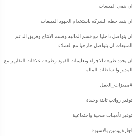
ان ينمي المبيعات
ان ينفذ خطه الشركه باستخدام الجهود المبيعات
ان يتواصل داخليا مع قسم الماليه وقسم الانتاج وفريق الدعم
المبيعات ان يتواصل خارجيا مع العملاء
ان يحدد طبيعه الاجراء وتعليمات القيود وطبيعه علاقات التقارير مع
المدير والسلطات الماليه
#مميزات_العمل
:
توفير رواتب ثابتة وجيدة
توفير تأمينات صحية واجتماعية
اجازة يومين بالاسبوع