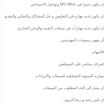
ان يكون خبيرا في MS office وتواصل الاجتماعي
ان يكون لديه مهاره في التفاوض و حل المشاكل والتفكير والنقدي
ان يكون لديه مهارات في مبيعات التقنيه والوعي التجاري
أن يفهم رسومات المهندسين
#المهام
:
اشراف مباشر على الموظفين
موازنه السنويه التشغيليه للمبيعات والايرادات
ان يصل الى الحد المطلوب من المبيعات
ان يلبي رغبه و رضا الزبون