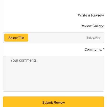
Write a Review
Review Gallery:
Select File
Select File
Comments:
*
Submit Review