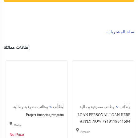
سلة المشتريات
إعلانات مماثلة
>
>
وظائف
وظائف مصرفية و مالية
وظائف
وظائف مصرفية و مالية
Project financing program
LOAN PERSONAL LOAN HERE
APPLY NOW +918119841594
Dubai
Riyadh
No Price