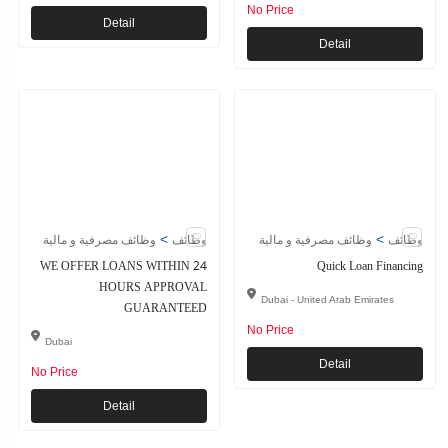
No Price
Detail
Detail
>
>
وظائف
وظائف مصرفية و مالية
وظائف
وظائف مصرفية و مالية
WE OFFER LOANS WITHIN 24
Quick Loan Financing
HOURS APPROVAL
Dubai - United Arab Emirates
GUARANTEED
No Price
Dubai
Detail
No Price
Detail