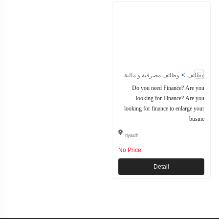
>
وظائف
وظائف مصرفية و مالية
Do you need Finance? Are you
looking for Finance? Are you
looking for finance to enlarge your
busine
riyadh
No Price
Detail