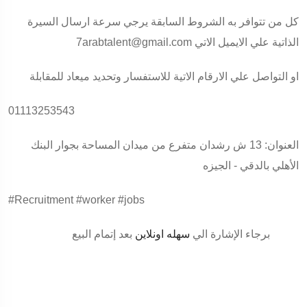
كل من تتوافر به الشروط السابقة يرجي سرعة ارسال السيرة
الذاتية علي الايميل الاتي 7arabtalent@gmail.com
او التواصل علي الارقام الاتية للاستفسار وتحديد ميعاد للمقابلة
01113253543
العنوان: 13 ش رشدان متفرع من ميدان المساحة بجوار البنك
الأهلي بالدقي - الجيزه
#Recruitment
#worker
#jobs
برجاء الإشارة الي
سهله اونلاين
بعد إتمام البيع