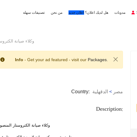
مدونات
هل لديك اعلان؟
اعلان جديد
من نحن
تصنيفات سهله
وكلاء صيانة الكتروستار الم
Info
- Get your ad featured - visit our
Packages.
مصر
>
الدقهلية
Country:
Description:
وكلاء صيانة الكتروستار المنصورة 4008110