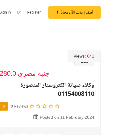
أضف إعلانك الآن مجاناً
Register
Or
Sign in
Views:
641
Edit
280.0 جنيه مصري
وكلاء صيانة الكتروستار المنصورة
01154008110
0
0 Reviews
Posted on 11 February 2024