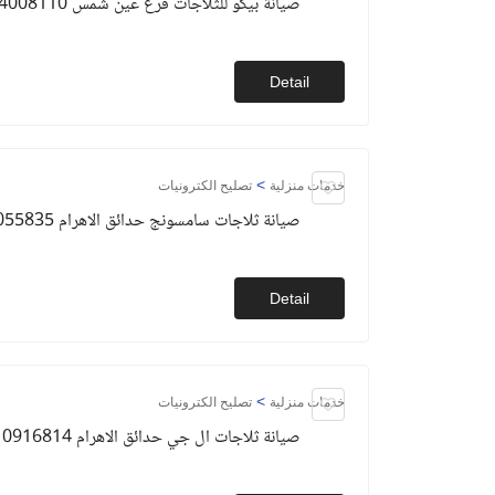
صيانة بيكو للثلاجات فرع عين شمس 01154008110
Detail
>
خدمات منزلية
تصليح الكترونيات
صيانة ثلاجات سامسونج حدائق الاهرام 01093055835
Detail
>
خدمات منزلية
تصليح الكترونيات
صيانة ثلاجات ال جي حدائق الاهرام 01010916814