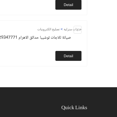
Detail
>
خدمات منزلية
تصليح الكترونيات
صيانة ثلاجات توشيبا حدائق الاهرام 01129347771
Detail
Quick Links