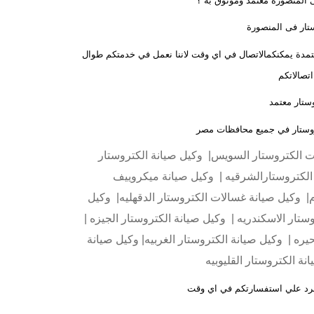
ى المنصورة معتمد وموثوق به ؟
ستار فى المنصورة
لمعتمدة يمكنكمالاتصال في اي وقت لاننا نعمل في خدمتكم طوال
ستار معتمد
تروستار في جميع محافظات مصر
ات الكتروستار السويس| وكيل صيانة الكتروستار
لكتروستارالشرقيه | وكيل صيانة ميكروييف
| وكيل صيانة غسالات الكتروستار الدقهليه| وكيل
ستار الاسكندريه | وكيل صيانة الكتروستار الجيزه |
يره | وكيل صيانة الكتروستار الغربيه| وكيل صيانة
نة الكتروستار القليوبيه
لرد علي استفسارتكم في اي وقت