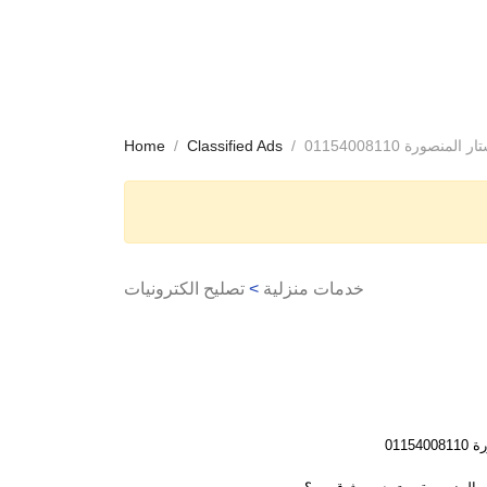
نصورة 01154008110
Classified Ads
Home
خدمات منزلية
>
تصليح الكترونيات
0115