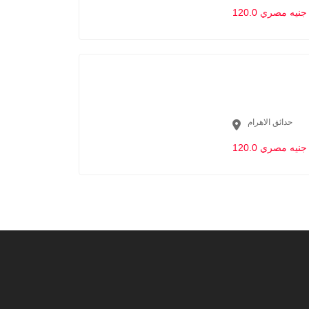
120.0 جنيه مصري
حدائق الاهرام
120.0 جنيه مصري