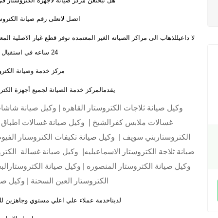
هل تبحثعن مركز صيانة لاجهزة الكتروستار ف
اتصل لانعلى رقم صيانة الكترو
لا داعيللذهاب الى مراكز الصيانه الغير المعتمده نوفر قطع غيار الاصلية ا
24 ساعه في استقبال اتصالاتكم
مركز خدمة وصيانة الكترو
يقدمالمركز خدمة الصيانة لجميع أجهزة الك
وكيل صيانة ثلاجات الكتروستار القاهره | وكيل صيانة شاش
غسالات ملابس كفرالشيخ | وكيل صيانة غسالات اطباق ا
الكتروستاربني سويف | وكيل صيانة تكيفات الكتروستار الفيوم
صيانة ثلاجة الكتروستار الاسماعيليه| وكيل صيانة غسالة الكترو
وكيل صيانة الكتروستار المنصوره | وكيل صيانة الكتروستارالبح
الكتروستار العين السحنة | وكيل صيا
لديناخدمة عملاء علي اعلي مستوي وجاهزين ل