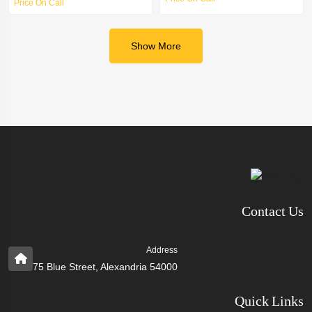
Price On Call
Show More
Contact Us
Address
75 Blue Street, Alexandria 54000
Quick Links