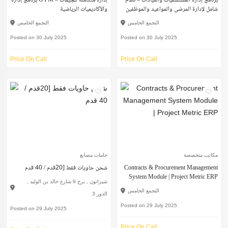
برنامج إدارة المستشفيات والعيادات – نظام
برنامج إدارة GYM – إدارة متكاملة للجيمات
شامل لإدارة المرضى والمواعيد والموظفين
والأكاديميات الرياضية
التجمع الخامس
التجمع الخامس
Posted on 30 July 2025
Posted on 30 July 2025
Price On Call
Price On Call
مكاتب متخصصة
خامات مصانع
Contracts & Procurement Management
شحن حاويات فقط [20قدم / 40 قدم
System Module | Project Metric ERP
شيراتون , برج 9 شارع خالد بن الوليد ,
التجمع الخامس
الدور 3
Posted on 29 July 2025
Posted on 29 July 2025
Price On Call