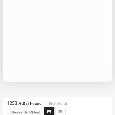
1253 Ad(s) Found:
Reset Search
Newest To Oldest