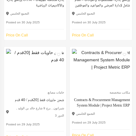
برنامج إدارة المستشفيات والعيادات – نظام
برنامج إدارة GYM – إدارة متكاملة للجيمات
شامل لإدارة المرضى والمواعيد والموظفين
والأكاديميات الرياضية
التجمع الخامس
التجمع الخامس
Posted on 30 July 2025
Posted on 30 July 2025
Price On Call
Price On Call
مكاتب متخصصة
خامات مصانع
Contracts & Procurement Management
شحن حاويات فقط [20قدم / 40 قدم
System Module | Project Metric ERP
شيراتون , برج 9 شارع خالد بن الوليد ,
التجمع الخامس
الدور 3
Posted on 29 July 2025
Posted on 29 July 2025
Price On Call