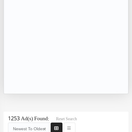
1253 Ad(s) Found:
Reset Search
Newest To Oldest