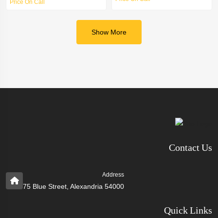
Price On Call
Show More
Contact Us
Address
75 Blue Street, Alexandria 54000
Quick Links