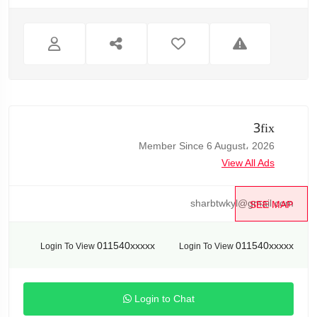
3fix
Member Since 6 August، 2026
View All Ads
sharbtwkyl@gmail.com
SEE MAP
011540xxxxx
011540xxxxx
Login To View
Login To View
Login to Chat