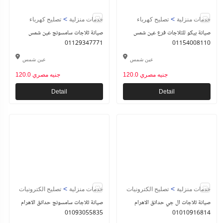
>
>
خدمات منزلية
تصليح كهرباء
خدمات منزلية
تصليح كهرباء
صيانة بيكو للثلاجات فرع عين شمس
صيانة ثلاجات سامسونج عين شمس
01129347771
01154008110
عين شمس
عين شمس
120.0 جنيه مصري
120.0 جنيه مصري
Detail
Detail
>
>
خدمات منزلية
تصليح الكترونيات
خدمات منزلية
تصليح الكترونيات
صيانة ثلاجات ال جي حدائق الاهرام
صيانة ثلاجات سامسونج حدائق الاهرام
01093055835
01010916814