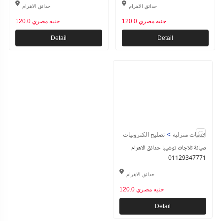
حدائق الاهرام
حدائق الاهرام
120.0 جنيه مصري
120.0 جنيه مصري
Detail
Detail
>
خدمات منزلية
تصليح الكترونيات
صيانة ثلاجات توشيبا حدائق الاهرام
01129347771
حدائق الاهرام
120.0 جنيه مصري
Detail