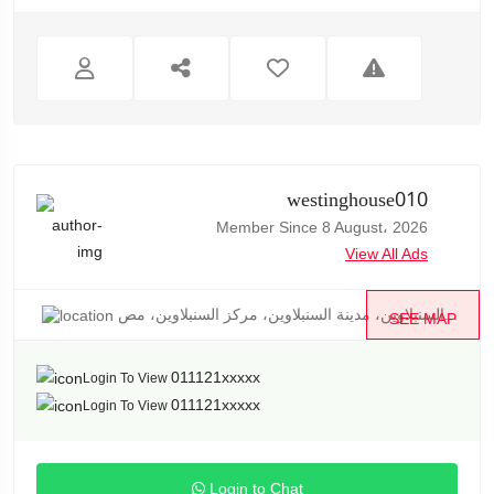
westinghouse010
Member Since 8 August، 2026
View All Ads
السنبلاوين، مدينة السنبلاوين، مركز السنبلاوين، مص...
SEE MAP
011121xxxxx
Login To View
011121xxxxx
Login To View
Login to Chat