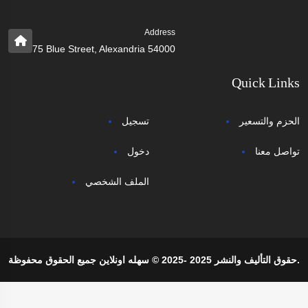
Address
75 Blue Street, Alexandria 54000
Quick Links
الحزم والتسعير
تسجيل
تواصل معنا
دخول
الملف الشخصي
حقوق التأليف والنشر 2025 -2025 © سهله اونلاين جميع الحقوق محفوظة.