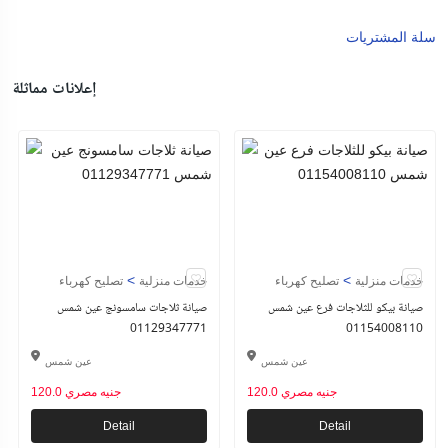
سلة المشتريات
إعلانات مماثلة
>
>
خدمات منزلية
تصليح كهرباء
خدمات منزلية
تصليح كهرباء
صيانة بيكو للثلاجات فرع عين شمس
صيانة ثلاجات سامسونج عين شمس
01129347771
01154008110
عين شمس
عين شمس
120.0 جنيه مصري
120.0 جنيه مصري
Detail
Detail