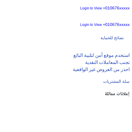
+010676xxxxx
Login to View
+010676xxxxx
Login to View
نصائح للحماية
استخدم موقع آمن لتلبية البائع
تجنب المعاملات النقدية
احذر من العروض غير الواقعية
سلة المشتريات
إعلانات مماثلة