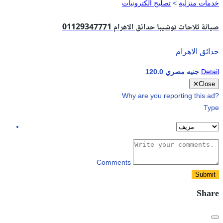
خدمات منزلية
>
تصليح الكترونيات
صيانة ثلاجات توشيبا حدائق الاهرام 01129347771
حدائق الاهرام
Detail
120.0 جنيه مصري
✕
Close
Why are you reporting this ad?
Type
Comments
Submit
Share