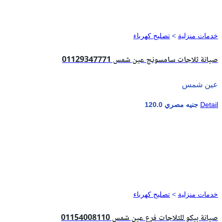
خدمات منزلية
>
تصليح كهرباء
صيانة ثلاجات سامسونج عين شمس 01129347771
عين شمس
Detail
120.0 جنيه مصري
خدمات منزلية
>
تصليح كهرباء
صيانة بيكو للثلاجات فرع عين شمس 01154008110