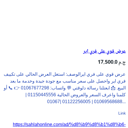
عرض قوي على فري اير
17,500.0 ج.م
عرض قوي على فري ايرالوصف: استغل العرض الحالي على تكييف
فري اير واحصل على سعر مناسب مع جودة جيدة وخدمة ما بعد
البيع. 📩 ابعتلنا رسالة دلوقتي 💬 واتساب: 01067677298 👉 📞 أو
كلمنا واعرف السعر والعروض الحالية 01150445556 |
01069568688 | 01122256005 |01067...
Link
https://sahlahonline.com/ad/%d8%b9%d8%b1%d8%b6-