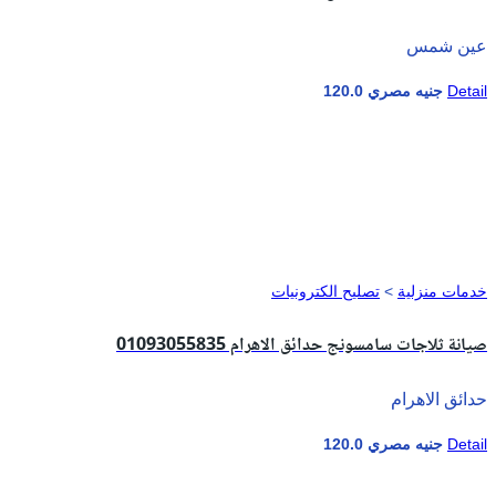
عين شمس
Detail
120.0 جنيه مصري
خدمات منزلية
>
تصليح الكترونيات
صيانة ثلاجات سامسونج حدائق الاهرام 01093055835
حدائق الاهرام
Detail
120.0 جنيه مصري