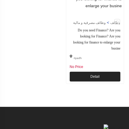
>
وظائف
وظائف مصرفية و مالية
Do you need Finance? Are you
looking for Finance? Are you
looking for finance to enlarge your
busine
riyadh
No Price
Detail