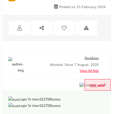
Posted on 15 February 2024
ibrahim
Member Since 7 August، 2026
View All Ads
الدقي
SEE MAP
012708xxxxx
Login To View
012708xxxxx
Login To View