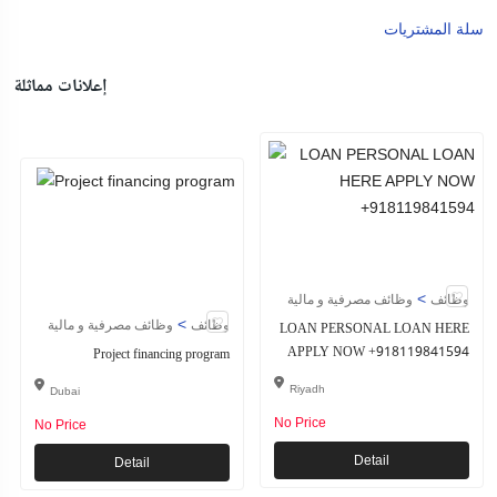
سلة المشتريات
إعلانات مماثلة
>
وظائف
وظائف مصرفية و مالية
>
وظائف
وظائف مصرفية و مالية
LOAN PERSONAL LOAN HERE
APPLY NOW +918119841594
Project financing program
Riyadh
Dubai
No Price
No Price
Detail
Detail