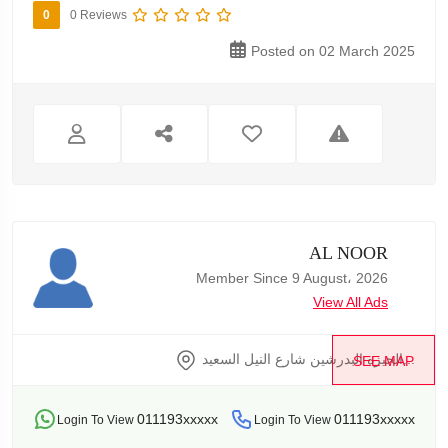
0
0 Reviews
Posted on 02 March 2025
AL NOOR
Member Since 9 August، 2026
View All Ads
الجيزه البدرشين شارع النيل السعيد...
SEE MAP
011193xxxxx
011193xxxxx
Login To View
Login To View