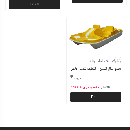
Detail
>
مقاولات
خامات بناء
مصنع بدال الشبح – اللطيف للفيبر جلاس
قليوب
2,900.0 جنيه مصري
(Fixed)
Detail