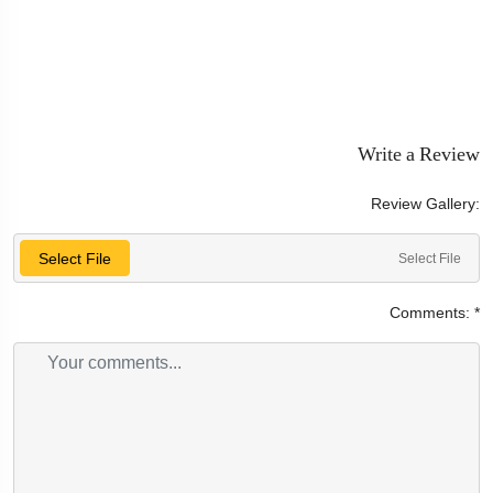
Write a Review
Review Gallery:
Select File
Select File
Comments:
*