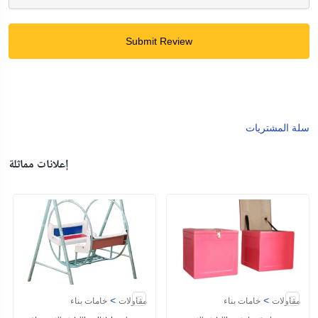
Submit Review
سلة المشتريات
إعلانات مماثلة
>
>
مقاولات
خامات بناء
مقاولات
خامات بناء