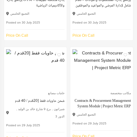
برنامج إدارة المستشفيات والعيادات – نظام
برنامج إدارة GYM – إدارة متكاملة للجيمات
شامل لإدارة المرضى والمواعيد والموظفين
والأكاديميات الرياضية
التجمع الخامس
التجمع الخامس
Posted on 30 July 2025
Posted on 30 July 2025
Price On Call
Price On Call
مكاتب متخصصة
خامات مصانع
Contracts & Procurement Management
شحن حاويات فقط [20قدم / 40 قدم
System Module | Project Metric ERP
شيراتون , برج 9 شارع خالد بن الوليد ,
التجمع الخامس
الدور 3
Posted on 29 July 2025
Posted on 29 July 2025
Price On Call