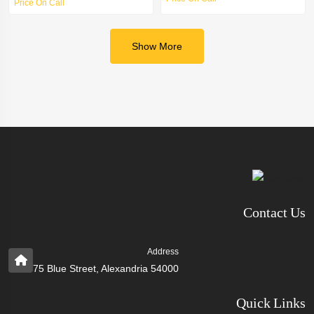
Price On Call
Show More
Contact Us
Address
75 Blue Street, Alexandria 54000
Quick Links