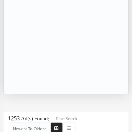
1253 Ad(s) Found:
Reset Search
Newest To Oldest