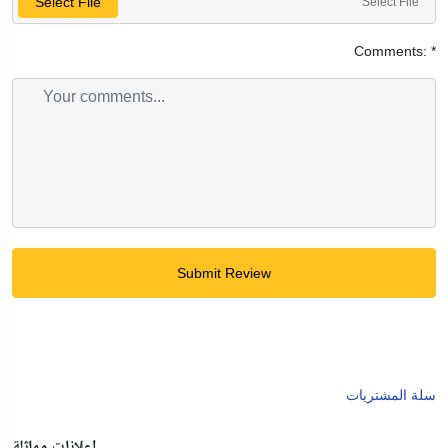
Select File
Select File
Comments:
*
Submit Review
سلة المشتريات
إعلانات مماثلة