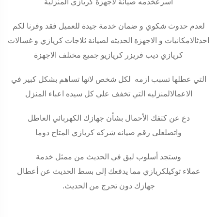
اسرعخدمه صيانة لاجهزة كريازي المنزلية
لعدم حدوث شكوي و ضمان خدمة جيدة للعميل فقد وفرنا لكم
احدثالامكانيات و الاجهزة الحديثه لصيانة ثلاجات كريازي و غسالات
كريازي ديب فريزر كريازيو جميع مختلف الاجهزة
التي عطلها تسبب ازمه لكل شخص لانها تساهم بشكل كبير في
الاعمالالمنزليه التي تخفف علي كل سيده اعباء المنزل
دع عن كتفك الأحمال بشأن جهازك الكهربائي العاطل
واتصلعلى رقم صيانه شركه كريازي المتاح دوما
وستجد أسلوب لبق في الحديث من ممثل خدمة
عملاء توكيلكريازي مما يدفعك إلى بسط الحديث عن أعطال
جهازك دون تحرج من الحديث
.