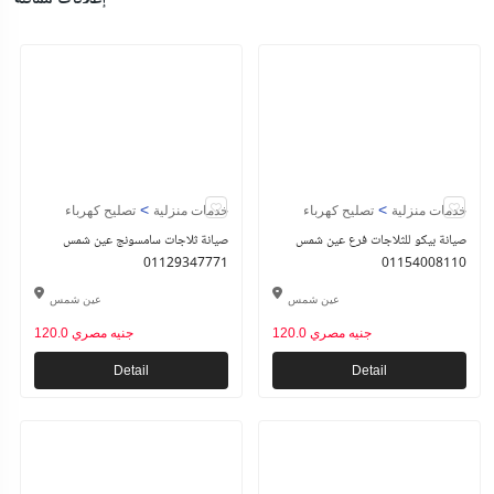
>
>
خدمات منزلية
تصليح كهرباء
خدمات منزلية
تصليح كهرباء
صيانة بيكو للثلاجات فرع عين شمس
صيانة ثلاجات سامسونج عين شمس
01129347771
01154008110
عين شمس
عين شمس
120.0 جنيه مصري
120.0 جنيه مصري
Detail
Detail