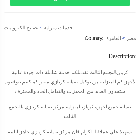
خدمات منزلية
>
تصليح الكترونيات
مصر
>
القاهرة
Country:
Description:
كريازي
التجمع الثالث
نقدملكم خدمة شاملة ذات جودة عالية
لأجهزتكم المنزلية من توكيل صيانة
كريازي
مصر كماكنتم تتوقعون
ستجدون العديد من المميزات والتعامل الجاد والمحترف
صيانة جميع اجهزة كريازيالمنزلية مركز صيانة كريازي بالتجمع
الثالث
تسهيلا علي عملائنا الكرام فان مركز صيانة كريازي جاهز لتلبيه