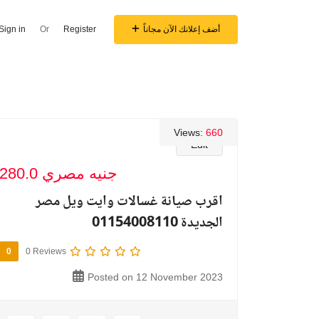
أضف إعلانك الآن مجاناً
Register
Or
Sign in
Views:
660
Edit
280.0 جنيه مصري
اقرب صيانة غسالات وايت ويل مصر
الجديدة 01154008110
0
0 Reviews
Posted on 12 November 2023