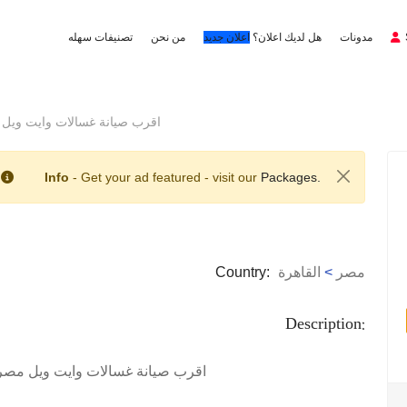
مدونات
هل لديك اعلان؟
اعلان جديد
من نحن
تصنيفات سهله
اقرب صيانة غسالات وايت ويل مصر الجد
Info
- Get your ad featured - visit our
Packages.
مصر
>
القاهرة
Country:
Description:
اقرب صيانة غسالات وايت ويل مصر الجديدة 0