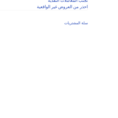
تجنب المعاملات النقدية
احذر من العروض غير الواقعية
سلة المشتريات