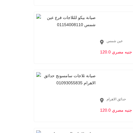
عين شمس
120.0 جنيه مصري
حدائق الاهرام
120.0 جنيه مصري