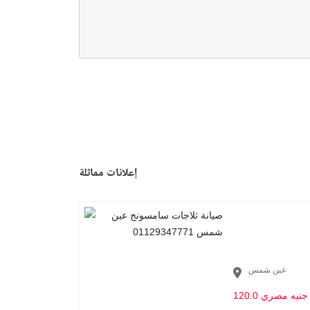
إعلانات مماثلة
عين شمس
120.0 جنيه مصري