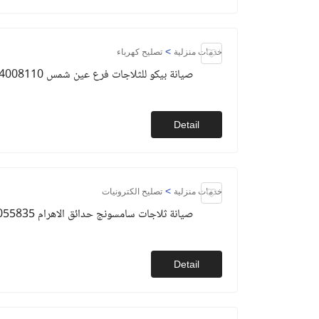
>
خدمات منزلية
تصليح كهرباء
صيانة بيكو للثلاجات فرع عين شمس 01154008110
Detail
>
خدمات منزلية
تصليح الكترونيات
صيانة ثلاجات سامسونج حدائق الاهرام 01093055835
Detail