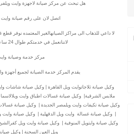
هل تبحث عن مركز صيانة لاجهزة وايت ويلفى 
اتصل لان على رقم صيانة وايت 
لا داعي للذهاب الى مراكز الصيانهالغير المعتمده نوفر قطع 
لاننانعمل في خدمتكم طوال 24 ساعه في استقبال اتصالاتكم
مركز خدمة وصيانة وايت
يقدم المركز خدمة الصيانة لجميع أجهزة 
وكيل صيانة ثلاجاتوايت ويل القاهرة | وكيل صيانة شاشات و
ملابس الشرقية| وكيل صيانة غسالات اطباق وايت ويلالاسماع
وكيل صيانة تكيفات وايت ويلمصر الجديدة | وكيل صيانة غسالات 
| وكيل صيانة غسالة وايت ويل الدقهلية | وكيل صيانة وايت و
وكيل صيانة وايتويل المنوفية | وكيل صيانة وايت ويل كفرالشيخ
ويل العين السحنة | وكيل صيانة 