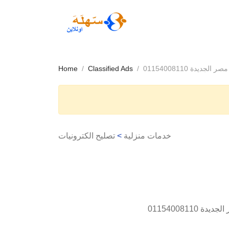
يدة 01154008110
Classified Ads
Home
خدمات منزلية
>
تصليح الكترونيات
0115400811