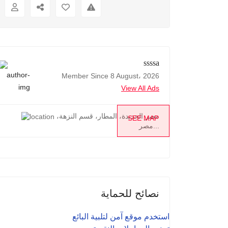
ssssa
Member Since 8 August، 2026
View All Ads
مصر الجديدة، المطار، قسم النزهة،
SEE MAP
مصر...
نصائح للحماية
استخدم موقع آمن لتلبية البائع