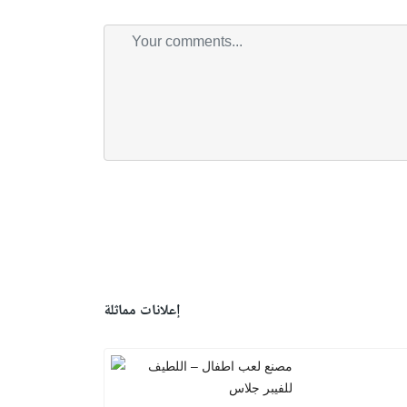
إعلانات مماثلة