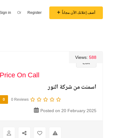
أضف إعلانك الآن مجاناً
Register
Or
Sign in
Views:
588
Edit
Price On Call
اسمنت من شركة النور
0
0 Reviews
Posted on 20 February 2025