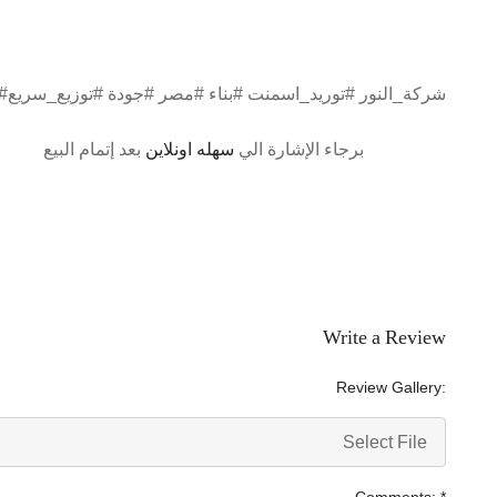
#شركة_النور #توريد_اسمنت #بناء #مصر #جودة #توزيع_سريع
برجاء الإشارة الي
سهله اونلاين
بعد إتمام البيع
Write a Review
Review Gallery:
Select File