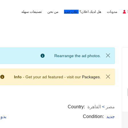
مدونات
هل لديك اعلان؟
اعلان جديد
من نحن
تصنيفات سهله
Rearrange the ad photos.
Info
- Get your ad featured - visit our
Packages.
مصر
>
القاهرة
Country:
جديد
Condition:
: بد