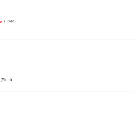
0.0
(Fixed)
(Fixed)