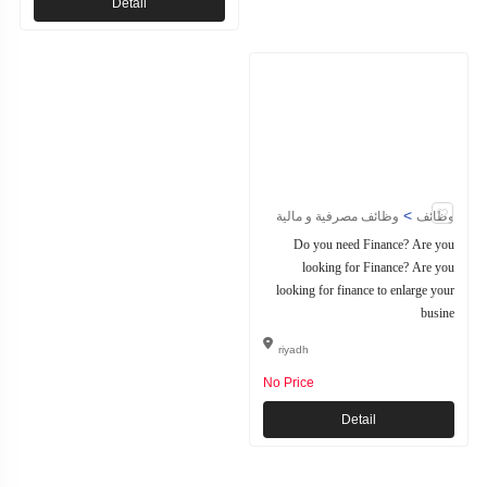
Detail
>
وظائف
وظائف مصرفية و مالية
Do you need Finance? Are you
looking for Finance? Are you
looking for finance to enlarge your
busine
riyadh
No Price
Detail