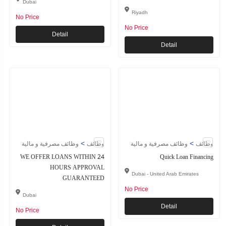
Dubai
Riyadh
No Price
No Price
Detail
Detail
>
>
وظائف
وظائف مصرفية و مالية
وظائف
وظائف مصرفية و مالية
WE OFFER LOANS WITHIN 24
Quick Loan Financing
HOURS APPROVAL
Dubai - United Arab Emirates
GUARANTEED
No Price
Dubai
Detail
No Price