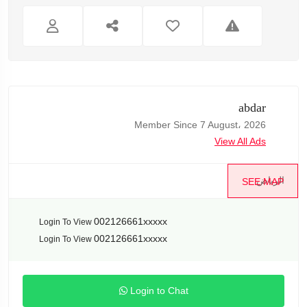
abdar
Member Since 7 August، 2026
View All Ads
الرياض
SEE MAP
002126661xxxxx
Login To View
002126661xxxxx
Login To View
Login to Chat