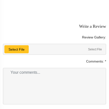
Write a Review
Review Gallery:
Select File
Select File
Comments:
*