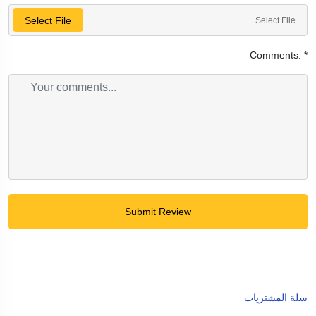
Select File
Select File
Comments:
*
Submit Review
سلة المشتريات