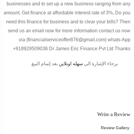
businesses and to set up a new business ranging from any
amount. Get finance at affordable interest rate of 3%, Do you
need this finance for business and to clear your bills? Then
send us an email now for more information contact us now
via (financialserviceoffer876@gmail.com) whats-App
+918929509036 Dr James Eric Finance Pvt Ltd Thanks
برجاء الإشارة الي
سهله اونلاين
بعد إتمام البيع
Write a Review
Review Gallery: