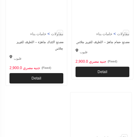
>
>
مقاولات
خامات بناء
مقاولات
خامات بناء
مصنع حمام جاهز – اللطيف للفيبر جلاس
مصنع اكشاك جاهزه – اللطيف للفيبر
جلاس
قليوب
قليوب
2,900.0 جنيه مصري
(Fixed)
2,900.0 جنيه مصري
(Fixed)
Detail
Detail