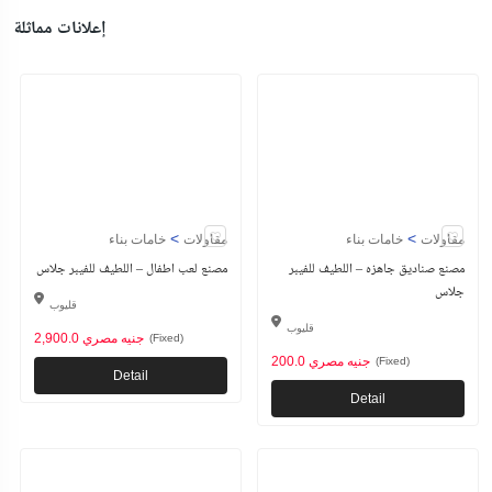
إعلانات مماثلة
>
>
مقاولات
خامات بناء
مقاولات
خامات بناء
مصنع صناديق جاهزه – اللطيف للفيبر
مصنع لعب اطفال – اللطيف للفيبر جلاس
جلاس
قليوب
قليوب
2,900.0 جنيه مصري
(Fixed)
200.0 جنيه مصري
(Fixed)
Detail
Detail