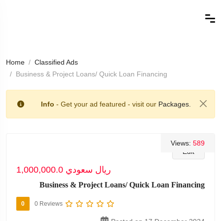
Home
Classified Ads
Business & Project Loans/ Quick Loan Financing
Info
- Get your ad featured - visit our
Packages.
Views:
589
Edit
1,000,000.0 ريال سعودي
Business & Project Loans/ Quick Loan Financing
0
0 Reviews