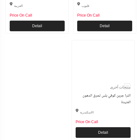
قليوب
الغربية
Price On Call
Price On Call
Detail
Detail
منتجات آخرى
الترا جرين كوفي بلس لحرق الدهون
العنيدة
الاسكندرية
Price On Call
Detail