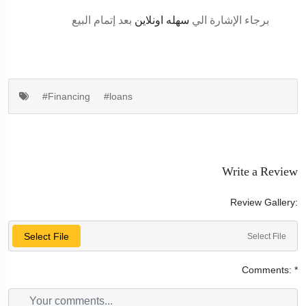
برجاء الإشارة الي
سهله اونلاين
بعد إتمام البيع
#Financing
#loans
Write a Review
Review Gallery:
Select File
Select File
Comments:
*