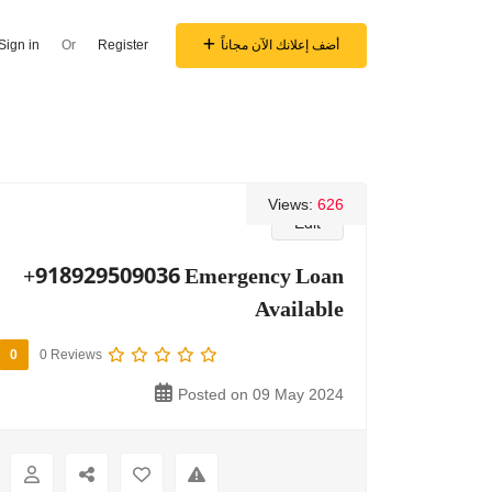
Sign in
Or
Register
أضف إعلانك الآن مجاناً
Views:
626
Edit
+918929509036 Emergency Loan
Available
0
0 Reviews
Posted on 09 May 2024