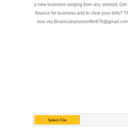
a new business ranging from any amount. Get fi
finance for business and to clear your bills? 
now via (financialserviceoffer876@gmail.c
Select File