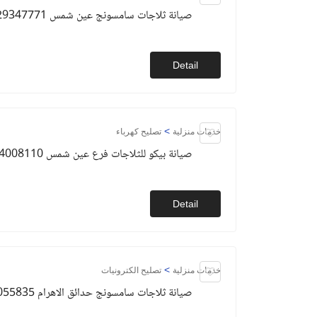
صيانة ثلاجات سامسونج عين شمس 01129347771
Detail
>
خدمات منزلية
تصليح كهرباء
صيانة بيكو للثلاجات فرع عين شمس 01154008110
Detail
>
خدمات منزلية
تصليح الكترونيات
صيانة ثلاجات سامسونج حدائق الاهرام 01093055835