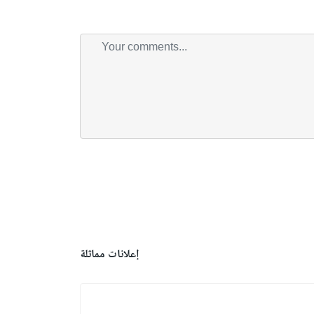
إعلانات مماثلة