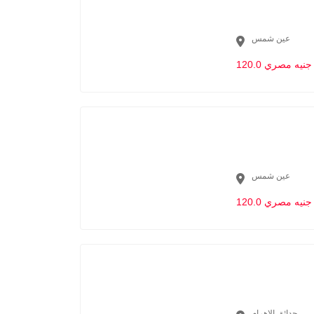
عين شمس
120.0 جنيه مصري
عين شمس
120.0 جنيه مصري
حدائق الاهرام