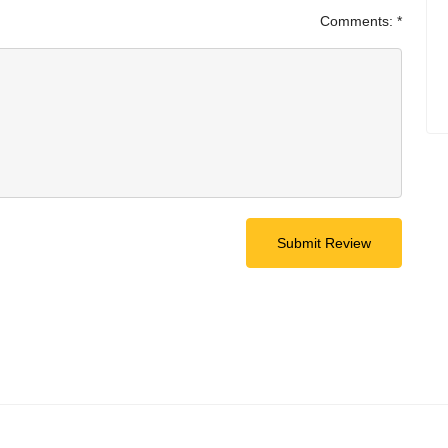
Comments:
*
Submit Review