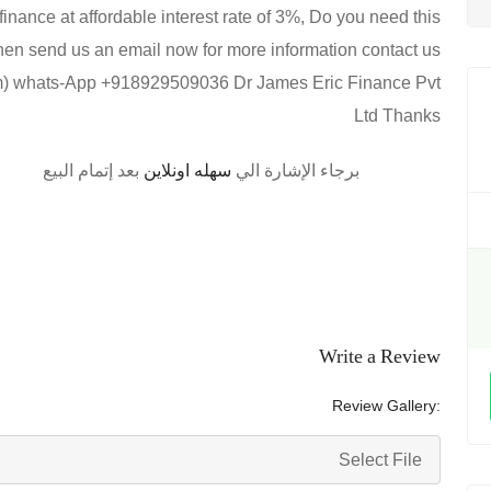
nance at affordable interest rate of 3%, Do you need this
Then send us an email now for more information contact us
om) whats-App +918929509036 Dr James Eric Finance Pvt
Ltd Thanks
برجاء الإشارة الي
سهله اونلاين
بعد إتمام البيع
Write a Review
Review Gallery:
Select File