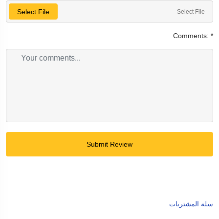
Select File
Select File
Comments:
*
Submit Review
سلة المشتريات