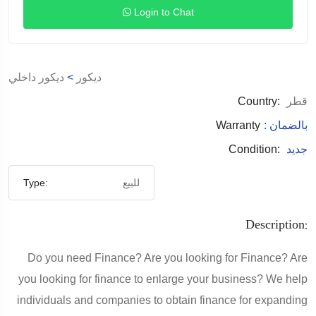
Login to Chat
ديكور داخلي
>
ديكور
Country:
قطر
Warranty
: بالضمان
Condition:
جديد
Type:
للبيع
Description:
Do you need Finance? Are you looking for Finance? Are
you looking for finance to enlarge your business? We help
individuals and companies to obtain finance for expanding