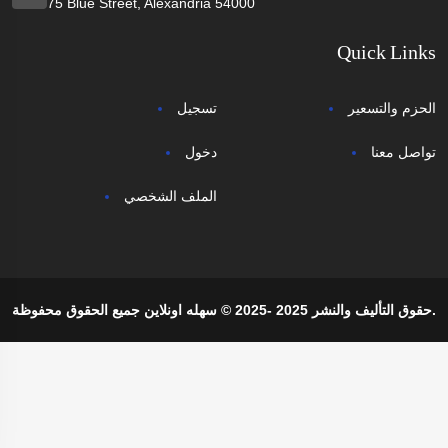
75 Blue Street, Alexandria 54000
Quick Links
الحزم والتسعير
تسجيل
تواصل معنا
دخول
الملف الشخصي
حقوق التأليف والنشر 2025 -2025 © سهله اونلاين جميع الحقوق محفوظة.