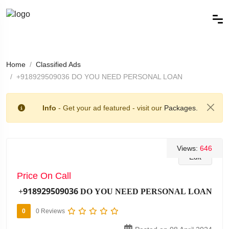
Home
Classified Ads
+918929509036 DO YOU NEED PERSONAL LOAN
Info
- Get your ad featured - visit our
Packages.
Views:
646
Edit
Price On Call
+918929509036 DO YOU NEED PERSONAL LOAN
0
0 Reviews