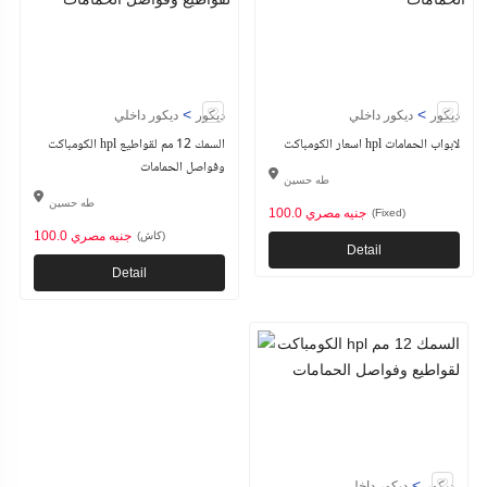
>
>
ديكور
ديكور داخلي
ديكور
ديكور داخلي
اسعار الكومباكت hpl لابواب الحمامات
الكومباكت hpl السمك 12 مم لقواطيع
وفواصل الحمامات
طه حسين
طه حسين
100.0 جنيه مصري
(Fixed)
100.0 جنيه مصري
(كاش)
Detail
Detail
>
ديكور
ديكور داخلي