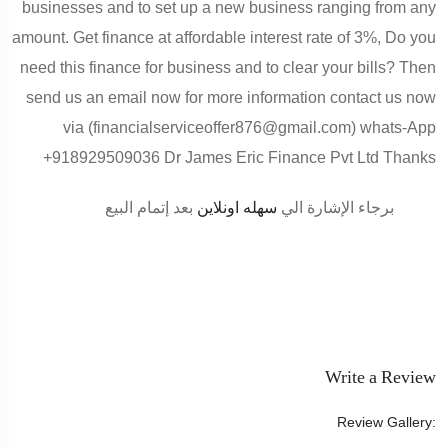
businesses and to set up a new business ranging from any
amount. Get finance at affordable interest rate of 3%, Do you
need this finance for business and to clear your bills? Then
send us an email now for more information contact us now
via (financialserviceoffer876@gmail.com) whats-App
+918929509036 Dr James Eric Finance Pvt Ltd Thanks
برجاء الإشارة الي
سهله اونلاين
بعد إتمام البيع
Write a Review
Review Gallery: