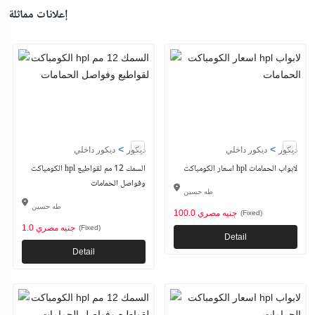
إعلانات مماثلة
>
>
ديكور
ديكور داخلي
ديكور
ديكور داخلي
اسعار الكومباكت hpl لابواب الحمامات
الكومباكت hpl السمك 12 مم لقواطيع
وفواصل الحمامات
طه حسين
طه حسين
100.0 جنيه مصري
(Fixed)
1.0 جنيه مصري
(Fixed)
Detail
Detail