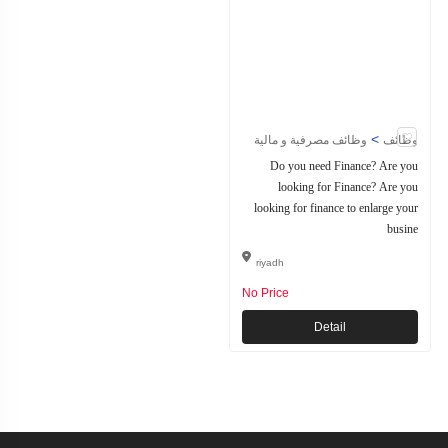
>
وظائف
وظائف مصرفية و مالية
Do you need Finance? Are you
looking for Finance? Are you
looking for finance to enlarge your
busine
riyadh
No Price
Detail