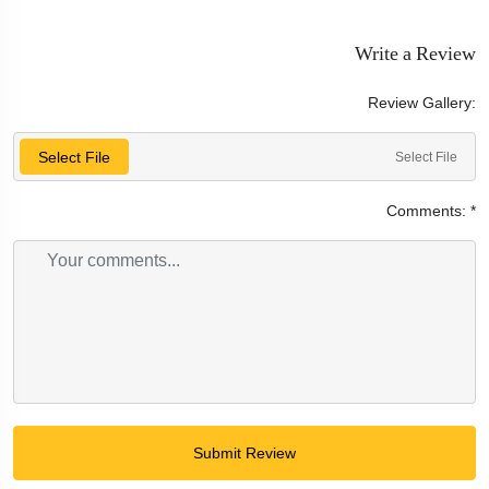
Write a Review
Review Gallery:
Select File
Select File
Comments:
*
Submit Review