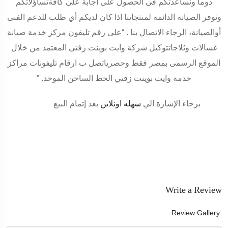
دوماً ونساعدتكم فى الحصول على اجابة على كافةتساؤلاتكم
ونوفر الصيانة الدائمة لمنتجاتنا اذا كان لديكم أي طلب للدعم الفنى
أوالصيانة، الرجاء الاتصال بنا . “على رقم تليفون مركز خدمة صيانة
غسالات وثلاجاتتوكيل شركة
وايت بوينت زفتي
المعتمد من خلال
الموقع الرسمى بمصر فقط وحصرياتصل ب ارقام تليفونات مراكز
خدمة
وايت بوينت زفتي
الخط الساخن الموحد
” .
برجاء الإشارة الي
سهله اونلاين
بعد إتمام البيع
Write a Review
Review Gallery: