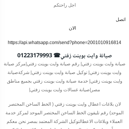
اجل راحتكم
اتصل
الان
https://api.whatsapp.com/send?phone=2001010916814
صيانة وايت بوينت زفتي
☎
01223179993
صيانة
وايت بوينت زفتي
| رقم صيانة
وايت بوينت زفتي
|مركز صيانة
وايت بوينت زفتي
| توكيل صيانة
وايت بوينت زفتي
| شركةصيانة
وايت بوينت زفتي
| خدمة صيانة
وايت بوينت زفتي
بجميع مناطق
مصر|صيانة غسالات
وايت بوينت زفتي
|
لان بلاغات اعطال
وايت بوينت زفتي
( الخط الساخن المختصر
الموحد) رقم تليفون الخط الساخن المختصر الموحد لمركز خدمة
العملاء وبلاغات الاعطالتوكيل الشركة المعتمد بمصر نحن معكم