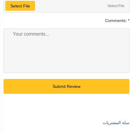
Select File
Select File
Comments:
*
Submit Review
سلة المشتريات