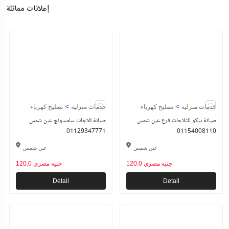
إعلانات مماثلة
>
>
خدمات منزلية
تصليح كهرباء
خدمات منزلية
تصليح كهرباء
صيانة بيكو للثلاجات فرع عين شمس
صيانة ثلاجات سامسونج عين شمس
01129347771
01154008110
عين شمس
عين شمس
120.0 جنيه مصري
120.0 جنيه مصري
Detail
Detail