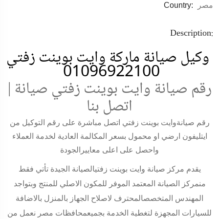
مصر
Country:
Description:
وكيل صيانة ماركة وايت بوينت زفتي
01096922100
رقم صيانة وايت بوينت زفتي صيانة |
اتصل بنا
رقم صيانة
وايت بوينت زفتي
اتصل مباشرة على رقم التوكيل من
ايتليفون ارضي او محمول بسعر المكالمة العادية لخدمة العملاء
واحصل على اعلى معاييرالجودة
يقدم مركز صيانة وايت بوينت زفتيالصيانة الجيدة تأتي فقط
منمركز الصيانة المعتمد الموفر للمكون الاصلي للمنتج وبتواجد
المهندس المتخصصالمحترف لاصلاح الجهاز بالمنزل بالاضافة
للسيارات المجهزة لتغطية الخدمة بجميعمحافظات مصر نعمل من