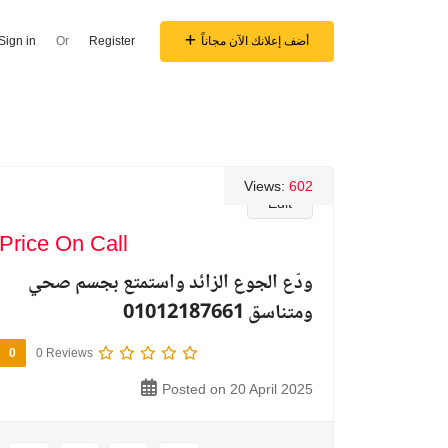
أضف إعلانك الآن مجاناً
Register
Or
Sign in
Views:
602
Edit
Price On Call
ودّع الجوع الزائد واستمتع بجسم صحي
ومتناسق 01012187661
0
0 Reviews
Posted on 20 April 2025