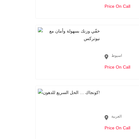
Price On Call
اسيوط
Price On Call
الغربية
Price On Call