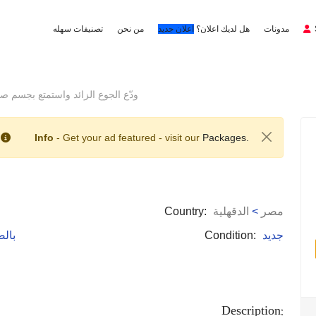
مدونات
هل لديك اعلان؟
اعلان جديد
من نحن
تصنيفات سهله
ودّع الجوع الزائد واستمتع بجسم صحي ومتن
Info
- Get your ad featured - visit our
Packages.
مصر
>
الدقهلية
Country:
جديد
Condition:
: با
Description: