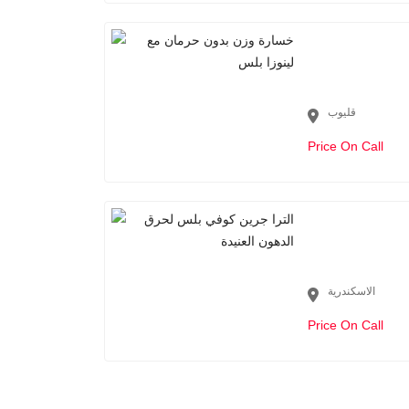
قليوب
Price On Call
الاسكندرية
Price On Call