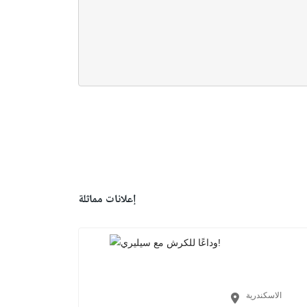
إعلانات مماثلة
الاسكندرية