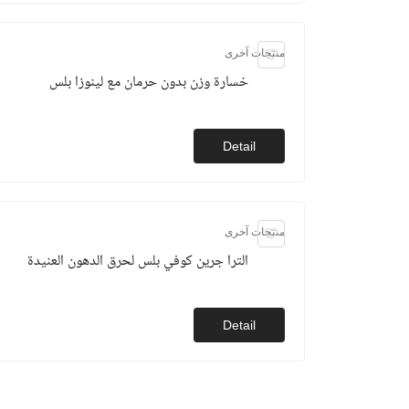
منتجات آخرى
خسارة وزن بدون حرمان مع لينوزا بلس
Detail
منتجات آخرى
الترا جرين كوفي بلس لحرق الدهون العنيدة
Detail