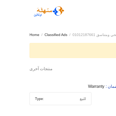
اسق 01012187661
Classified Ads
Home
منتجات آخرى
لضمان
Warranty
للبيع
Type: