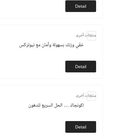
Detail
منتجات آخرى
خفّي وزنك بسهولة وأمان مع نيوتركس
Detail
منتجات آخرى
كونجاك … الحل السريع للدهون!
Detail