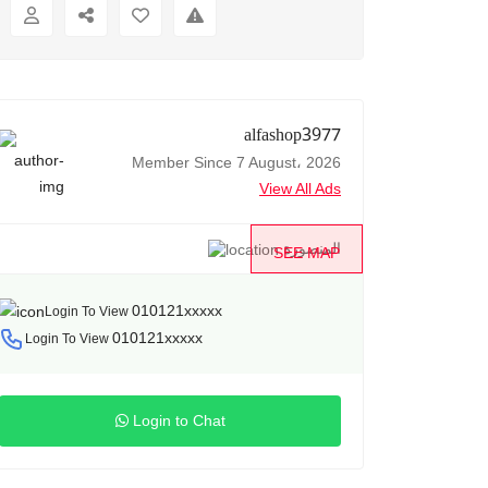
alfashop3977
Member Since 7 August، 2026
View All Ads
المنصورة
SEE MAP
010121xxxxx
Login To View
010121xxxxx
Login To View
Login to Chat