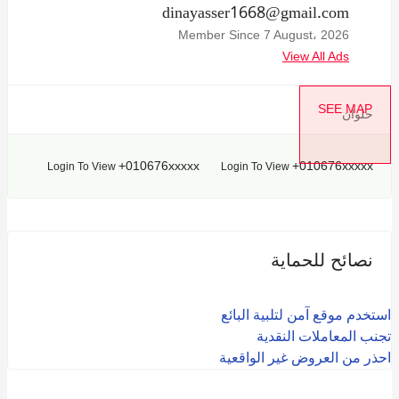
dinayasser1668@gmail.com
Member Since 7 August، 2026
View All Ads
SEE MAP
حلوان
+010676xxxxx
+010676xxxxx
Login To View
Login To View
نصائح للحماية
استخدم موقع آمن لتلبية البائع
تجنب المعاملات النقدية
احذر من العروض غير الواقعية