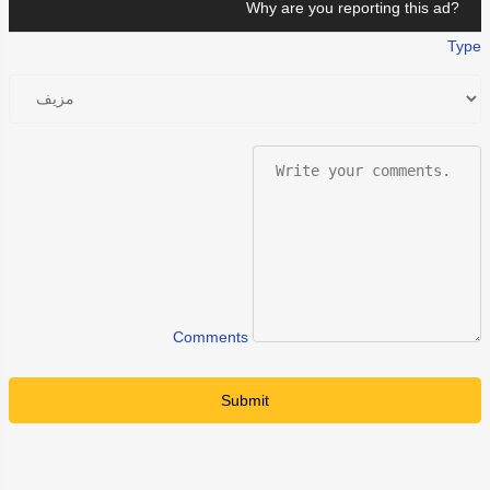
Why are you reporting this ad?
Type
Comments
Submit