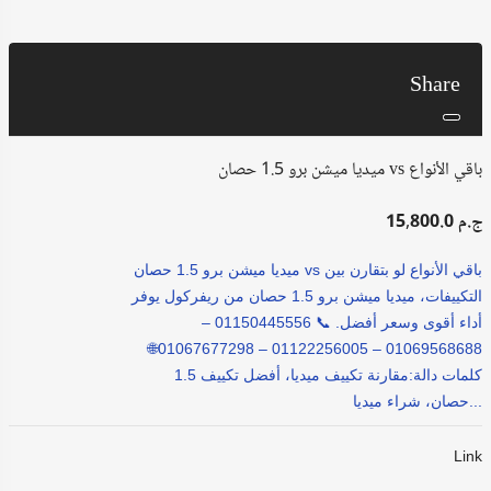
Share
ميديا ميشن برو 1.5 حصان vs باقي الأنواع
15,800.0 ج.م
ميديا ميشن برو 1.5 حصان vs باقي الأنواع لو بتقارن بين
التكييفات، ميديا ميشن برو 1.5 حصان من ريفركول يوفر
أداء أقوى وسعر أفضل. 📞 01150445556 –
01069568688 – 01122256005 – 01067677298🌐
كلمات دالة:مقارنة تكييف ميديا، أفضل تكييف 1.5
حصان، شراء ميديا...
Link