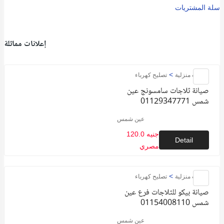
سلة المشتريات
إعلانات مماثلة
>
خدمات منزلية
تصليح كهرباء
صيانة ثلاجات سامسونج عين
شمس 01129347771
عين شمس
120.0 جنيه
Detail
مصري
>
خدمات منزلية
تصليح كهرباء
صيانة بيكو للثلاجات فرع عين
شمس 01154008110
عين شمس