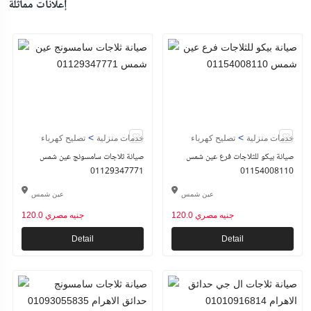
إعلانات مماثلة
>
>
خدمات منزلية
تصليح كهرباء
خدمات منزلية
تصليح كهرباء
صيانة بيكو للثلاجات فرع عين شمس
صيانة ثلاجات سامسونج عين شمس
01129347771
01154008110
عين شمس
عين شمس
120.0 جنيه مصري
120.0 جنيه مصري
Detail
Detail