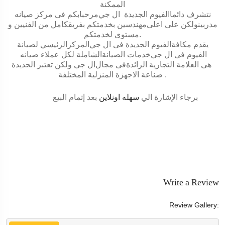
الممكنة
نتشرف دائما
الفيوم الجديدة
ال جي
مرحبابكم فى مركز صيانه
مدربينولكن على اعلى
مهندسين
بخدمتكم بفريقكامل من الفنيين و
.
مستوى لخدمتكم
يقدم مكافة
الفيوم الجديدة
فى
ال جي
المركزالرئيسي لصيانة
الفيوم
فى
ال جي
خدمات الصيانةالشاملة لكل عملاء صيانه
هى العلامة التجارية الرائدةفى مجال
ال جي
ولكن تعتبر
الجديدة
.
صناعة الاجهزة المنزلية المختلفة
برجاء الإشارة الي
سهله اونلاين
بعد إتمام البيع
Write a Review
Review Gallery: