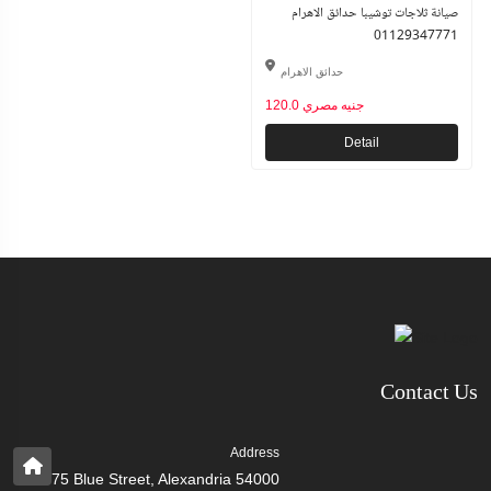
صيانة ثلاجات توشيبا حدائق الاهرام
01129347771
حدائق الاهرام
120.0 جنيه مصري
Detail
Contact Us
Address
75 Blue Street, Alexandria 54000