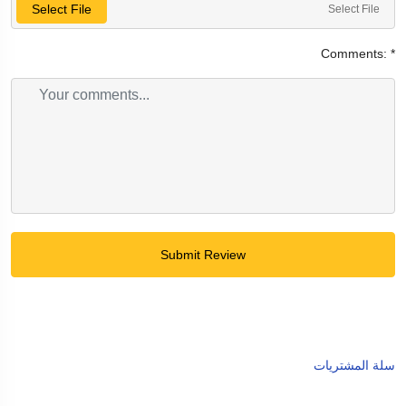
Select File
Select File
Comments:
*
Submit Review
سلة المشتريات