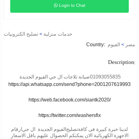
Login to Chat
خدمات منزلية
>
تصليح الكترونيات
مصر
>
الفيوم
Country:
Description:
01093055835
صيانة ثلاجات ال جي الفيوم الجديدة
https://api.whatsapp.com/send?phone=2001207619993
https://web.facebook.com/siantk2020/
https://twitter.com/washersfix
لدينا خبرة كبيرة فى كافةتصليح
الفيوم الجديدة
ال جي
ارقام
الاجهزة الكهربائية الان يمكنكم الحصوال عليهم باقل الاسعار