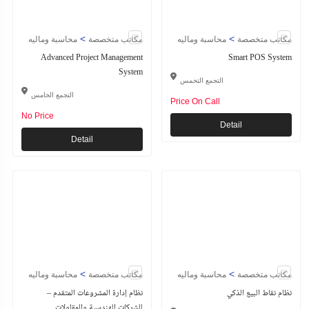
>
>
مكاتب متخصصة
محاسبة وماليه
مكاتب متخصصة
محاسبة وماليه
Advanced Project Management
Smart POS System
System
التجمع التخمس
التجمع الخامس
Price On Call
No Price
Detail
Detail
>
>
مكاتب متخصصة
محاسبة وماليه
مكاتب متخصصة
محاسبة وماليه
نظام نقاط البيع الذكي
نظام إدارة المشروعات المتقدم –
للشركات الهندسية والمقاولات