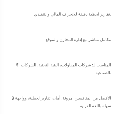
تقارير لحظية دقيقة للانحراف المالي والتنفيذي.
تكامل مباشر مع إدارة المخازن والموقع.
🎯 المناسب لـ: شركات المقاولات، البنية التحتية، الشركات
الصناعية.
🔒 الأفضل من المنافسين: مرونة، أمان، تقارير لحظية، وواجهة
سهلة باللغة العربية