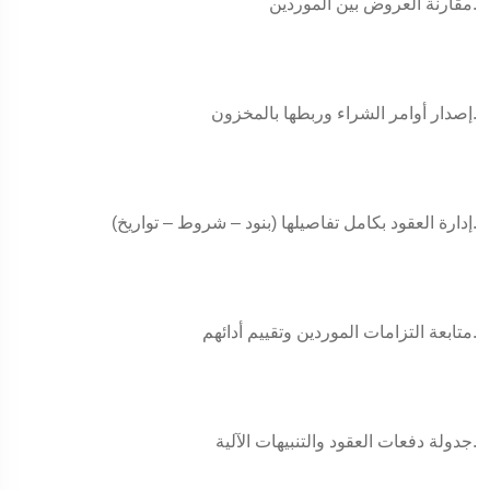
مقارنة العروض بين الموردين.
إصدار أوامر الشراء وربطها بالمخزون.
إدارة العقود بكامل تفاصيلها (بنود – شروط – تواريخ).
متابعة التزامات الموردين وتقييم أدائهم.
جدولة دفعات العقود والتنبيهات الآلية.