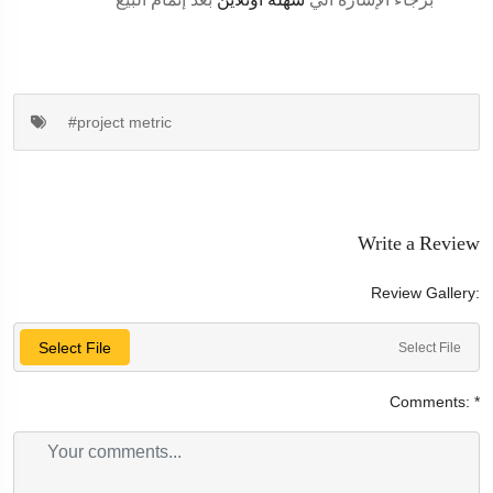
#project metric
Write a Review
Review Gallery:
Select File
Select File
Comments:
*