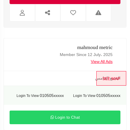
mahmoud metric
Member Since 12 July، 2025
View All Ads
التجمع الخامس
SEE MAP
010505xxxxx
010505xxxxx
Login To View
Login To View
Login to Chat