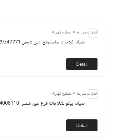
>
خدمات منزلية
تصليح كهرباء
صيانة ثلاجات سامسونج عين شمس 01129347771
Detail
>
خدمات منزلية
تصليح كهرباء
صيانة بيكو للثلاجات فرع عين شمس 01154008110
Detail