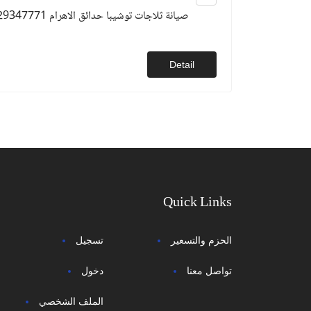
صيانة ثلاجات توشيبا حدائق الاهرام 01129347771
Detail
Quick Links
الحزم والتسعير
تسجيل
تواصل معنا
دخول
الملف الشخصي