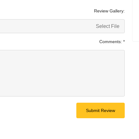
Review Gallery:
Select File
Comments:
*
Submit Review