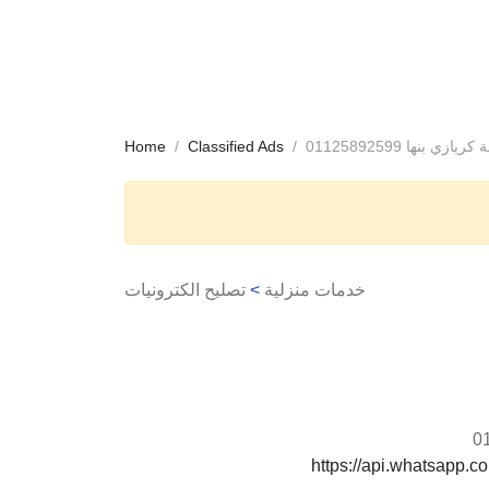
زي بنها 01125892599
Classified Ads
Home
خدمات منزلية
>
تصليح الكترونيات
0
https://api.whatsapp