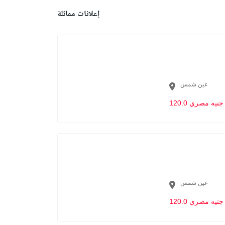
إعلانات مماثلة
عين شمس
120.0 جنيه مصري
عين شمس
120.0 جنيه مصري