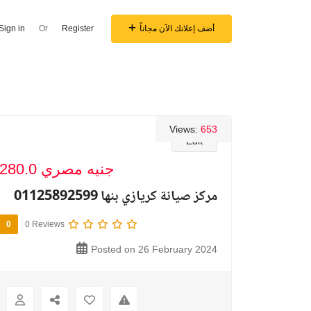
أضف إعلانك الآن مجاناً
Register
Or
Sign in
Views:
653
Edit
280.0 جنيه مصري
مركز صيانة كريازي بنها 01125892599
0
0 Reviews
Posted on 26 February 2024