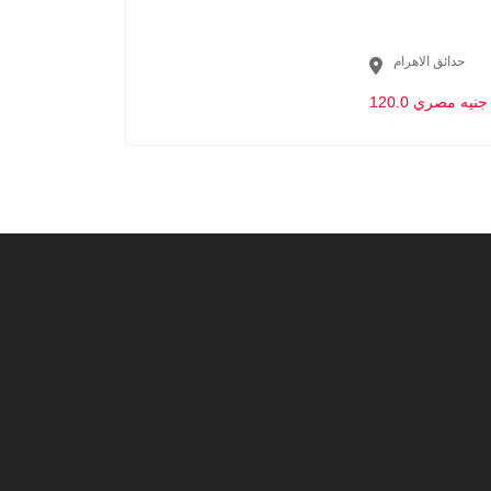
حدائق الاهرام
120.0 جنيه مصري