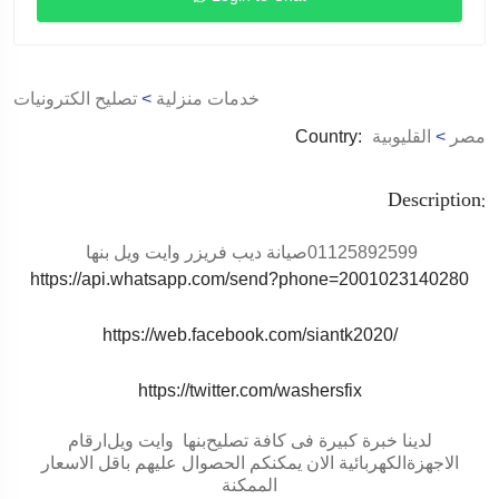
خدمات منزلية
>
تصليح الكترونيات
مصر
>
القليوبية
Country:
Description:
01125892599
صيانة ديب فريزر وايت ويل بنها
https://api.whatsapp.com/send?phone=2001023140280
https://web.facebook.com/siantk2020/
https://twitter.com/washersfix
لدينا خبرة كبيرة فى كافة تصليح
بنها
وايت ويل
ارقام
الاجهزةالكهربائية الان يمكنكم الحصوال عليهم باقل الاسعار
الممكنة