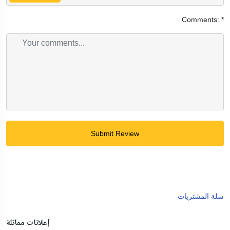
Comments:
*
Submit Review
سلة المشتريات
إعلانات مماثلة