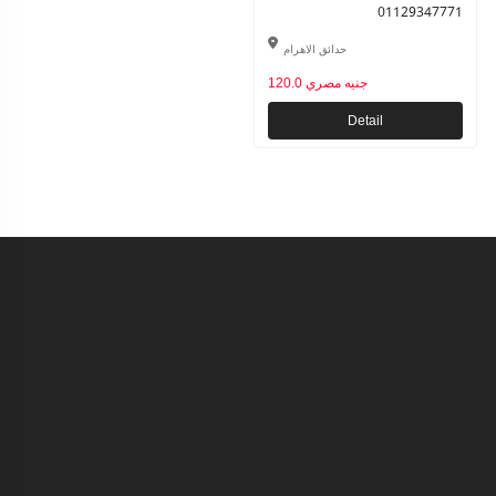
01129347771
حدائق الاهرام
120.0 جنيه مصري
Detail