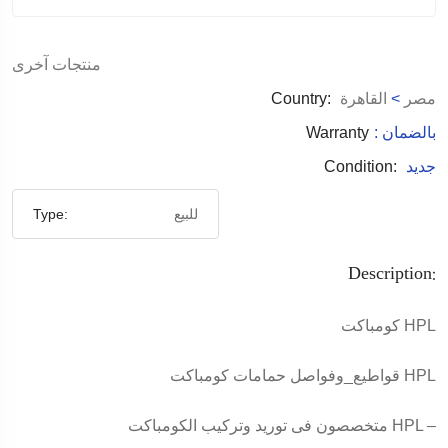
منتجات آخرى
مصر
>
القاهرة
Country:
: بالضمان
Warranty
جديد
Condition:
للبيع
Type:
Description:
كومباكت HPL
قواطيع_وفواصل حمامات كومباكت HPL
متخصصون فى توريد وتركيب الكومباكت HPL –