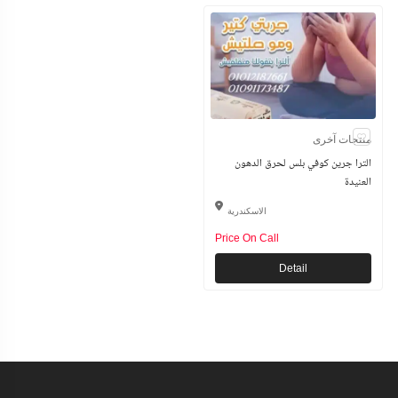
منتجات آخرى
الترا جرين كوفي بلس لحرق الدهون
العنيدة
الاسكندرية
Price On Call
Detail