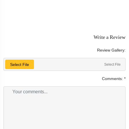
Write a Review
Review Gallery:
Select File
Select File
Comments:
*