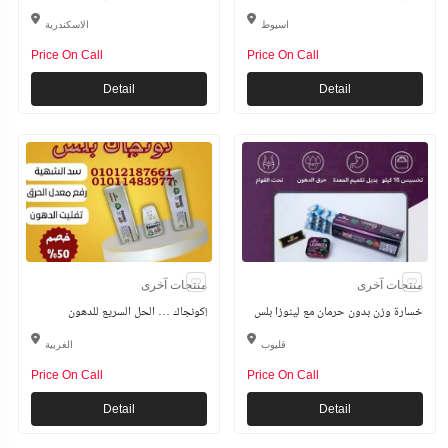
اسيوط
الاسكندرية
Price On Call
Price On Call
Detail
Detail
منتجات آخرى
منتجات آخرى
خسارة وزن بدون حرمان مع لينوزا بلس
كونجاك … الحل السريع للدهون!
قليوب
الغربية
Price On Call
Price On Call
Detail
Detail