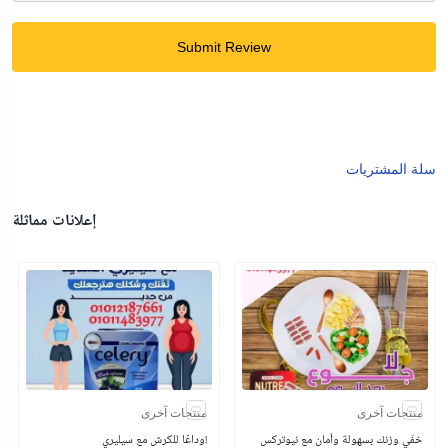
Submit Review
سلة المشتريات
إعلانات مماثلة
منتجات آخرى
منتجات آخرى
خفّي وزنك بسهولة وأمان مع نيوتركس
وداعًا للكرش مع سيليري!