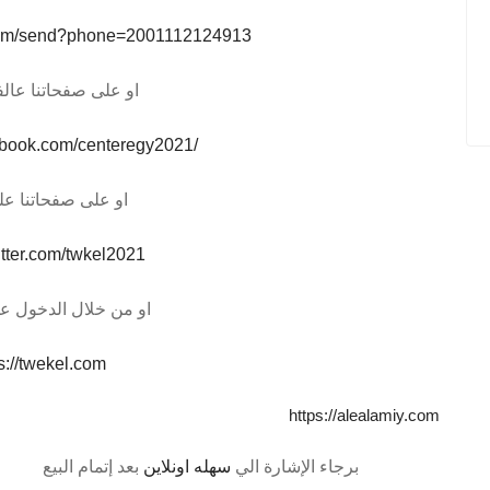
.com/send?phone=2001112124913
او على صفحاتنا عال
cebook.com/centeregy2021/
او على صفحاتنا عل
witter.com/twkel2021
او من خلال الدخول عل
s://twekel.com
https://alealamiy.com
برجاء الإشارة الي
سهله اونلاين
بعد إتمام البيع