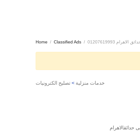
اهرام 01207619993
Classified Ads
Home
خدمات منزلية
>
تصليح الكترونيات
 حدائقالاهرام