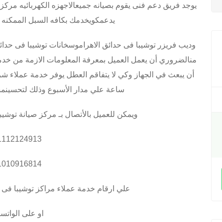
يوجد فريق دعم فنى يقوم بصيانه جميعالاجهزه الكهربائيه مرك
يدعمكويخدمك بكافه السبل الممكنه 
وديب فريزر توشيبا فى حدائق الاهراموسخانات توشيبا فى حدائق
منالضروري أن يعمل العميل بمعرفة المعلومات الازمة من خدمة
ساعة علي مدار الأسبوع وذلك لتحسينمس
ويمكن للعميل بالأتصال بـ مركز صيانة توشي
1112124913
1010916814
علي ارقام خدمة عملاء مراكز توشيبا فى 
او على الواتس