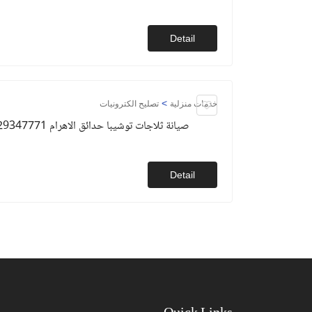
Detail
>
خدمات منزلية
تصليح الكترونيات
صيانة ثلاجات توشيبا حدائق الاهرام 01129347771
Detail