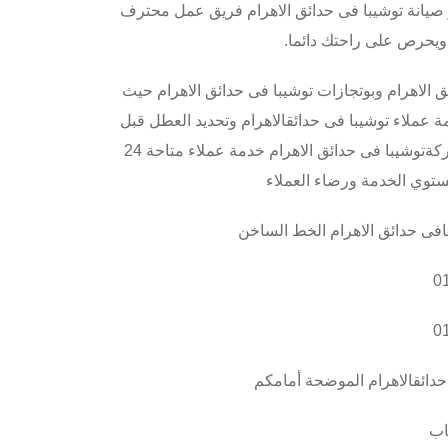
ز صيانة توشيبا فى حدائق الاهرام فريق عمل محترف
ويحرص على راحتك دائما
.
 الاهرام وبوتجازات توشيبا فى حدائق الاهرام حيث
 عملاء توشيبا فى حدائقالاهرام وتحديد العطل قبل
أن يبعث في الجهاز وكي لا يتفاقم العطل يوفر خدمة عملاء شركةتوشيبا فى حدائق الاهرام خدمة عملاء متاحة 24
توي الخدمة ورضاء العملاء
بافى حدائق الاهرام الخط الساخن
0
0
حدائقالاهرام الموضحة أمامكم
اب