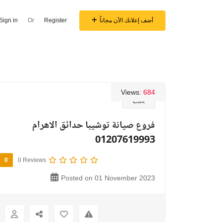
أضف إعلانك الآن مجاناً
Register
Or
Sign in
Views:
684
Edit
فروع صيانة توشيبا حدائق الاهرام
01207619993
0
0 Reviews
Posted on 01 November 2023