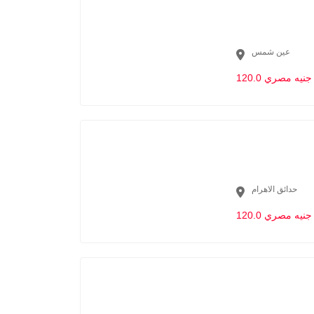
عين شمس
120.0 جنيه مصري
حدائق الاهرام
120.0 جنيه مصري