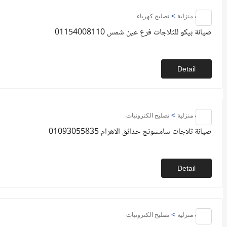
>
خدمات منزلية
تصليح كهرباء
صيانة بيكو للثلاجات فرع عين شمس 01154008110
Detail
>
خدمات منزلية
تصليح الكترونيات
صيانة ثلاجات سامسونج حدائق الاهرام 01093055835
Detail
>
خدمات منزلية
تصليح الكترونيات