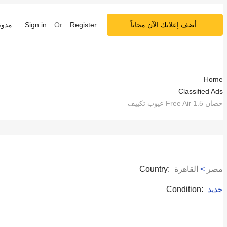
أضف إعلانك الآن مجاناً
Register
Or
Sign in
مدون
Home
Classified Ads
عيوب تكييف Free Air 1.5 حصان
مصر
>
القاهرة
Country:
جديد
Condition: