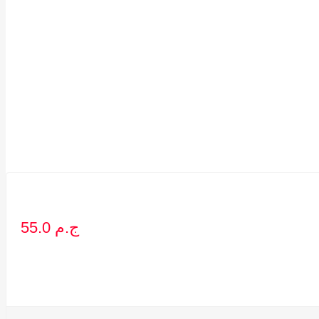
55.0 ج.م