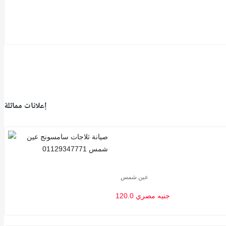
إعلانات مماثلة
عين شمس
120.0 جنيه مصري