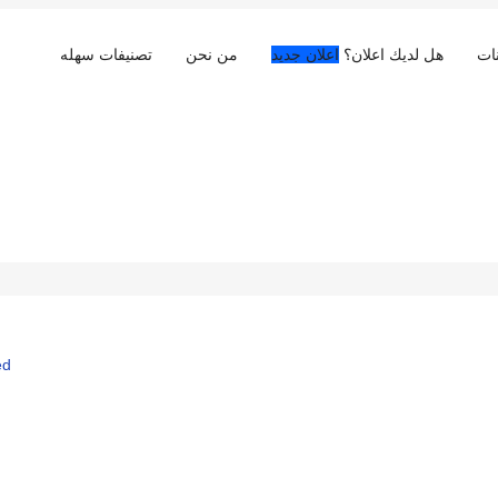
ات
هل لديك اعلان؟
اعلان جديد
من نحن
تصنيفات سهله