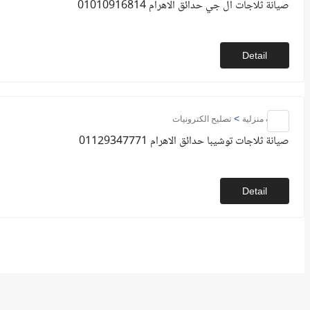
صيانة ثلاجات ال جي حدائق الاهرام 01010916814
Detail
>
خدمات منزلية
تصليح الكترونيات
صيانة ثلاجات توشيبا حدائق الاهرام 01129347771
Detail