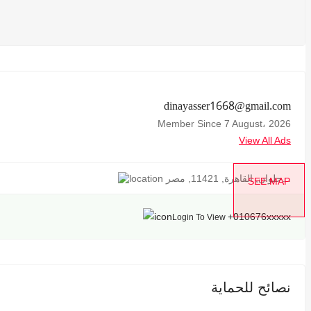
dinayasser1668@gmail.com
Member Since 7 August، 2026
View All Ads
حلوان, القاهرة, 11421, مصر...
SEE MAP
+010676xxxxx
Login To View
نصائح للحماية