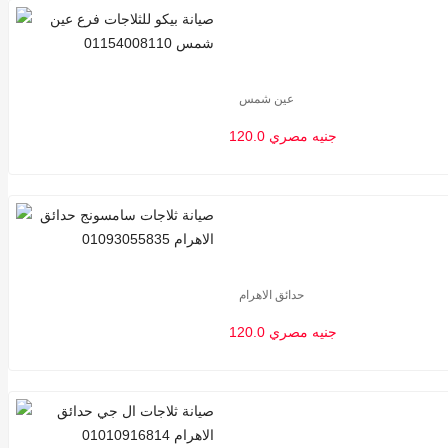
عين شمس
120.0 جنيه مصري
حدائق الاهرام
120.0 جنيه مصري