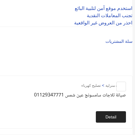
استخدم موقع آمن لتلبية البائع
تجنب المعاملات النقدية
احذر من العروض غير الواقعية
سلة المشتريات
>
خدمات منزلية
تصليح كهرباء
صيانة ثلاجات سامسونج عين شمس 01129347771
Detail