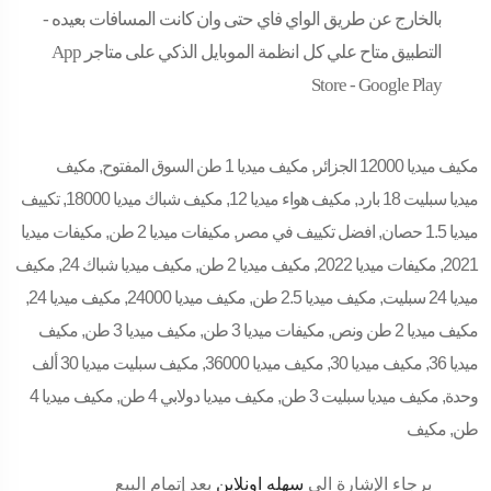
بالخارج عن طريق الواي فاي حتى وان كانت المسافات بعيده -
التطبيق متاح علي كل انظمة الموبايل الذكي على متاجر App
Store - Google Play
مكيف ميديا 12000 الجزائر, مكيف ميديا 1 طن السوق المفتوح, مكيف
ميديا سبليت 18 بارد, مكيف هواء ميديا 12, مكيف شباك ميديا 18000, تكييف
ميديا 1.5 حصان, افضل تكييف في مصر, مكيفات ميديا 2 طن, مكيفات ميديا
2021, مكيفات ميديا 2022, مكيف ميديا 2 طن, مكيف ميديا شباك 24, مكيف
ميديا 24 سبليت, مكيف ميديا 2.5 طن, مكيف ميديا 24000, مكيف ميديا 24,
مكيف ميديا 2 طن ونص, مكيفات ميديا 3 طن, مكيف ميديا 3 طن, مكيف
ميديا 36, مكيف ميديا 30, مكيف ميديا 36000, مكيف سبليت ميديا 30 ألف
وحدة, مكيف ميديا سبليت 3 طن, مكيف ميديا دولابي 4 طن, مكيف ميديا 4
طن, مكيف
برجاء الإشارة الي
سهله اونلاين
بعد إتمام البيع