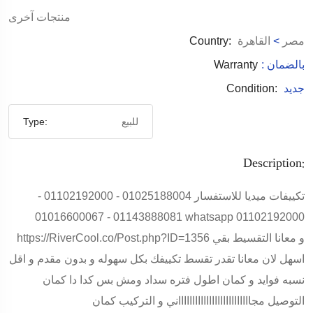
منتجات آخرى
مصر
>
القاهرة
Country:
: بالضمان
Warranty
جديد
Condition:
للبيع
Type:
Description:
تكييفات ميديا للاستفسار 01025188004 - 01102192000 -
01143888081 - 01016600067 whatsapp 01102192000
https://RiverCool.co/Post.php?ID=1356 و معانا التقسيط بقي
اسهل لان معانا تقدر تقسط تكييفك بكل سهوله و بدون مقدم و اقل
نسبه فوايد و كمان اطول فتره سداد ومش بس كدا دا كمان
التوصيل مجااااااااااااااااااااااااااني و التركيب كمان