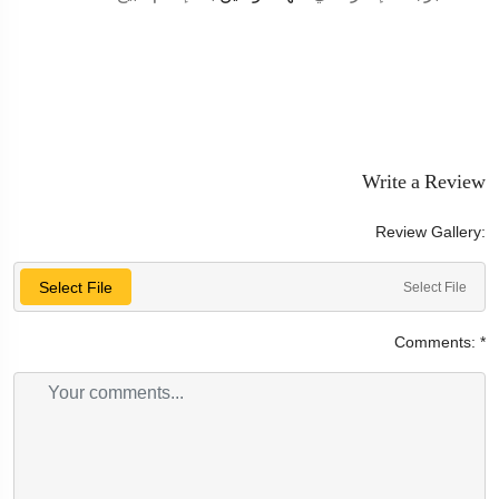
Write a Review
Review Gallery:
Select File
Select File
Comments:
*