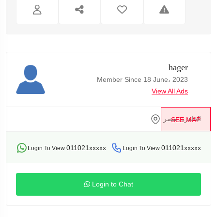
hager
Member Since 18 June، 2023
View All Ads
القاهرة، مصر
SEE MAP
011021xxxxx
011021xxxxx
Login To View
Login To View
Login to Chat