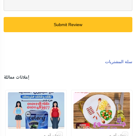
Submit Review
سلة المشتريات
إعلانات مماثلة
منتجات آخرى
منتجات آخرى