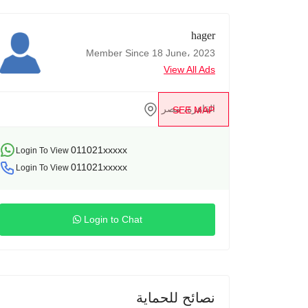
hager
Member Since 18 June، 2023
View All Ads
القاهرة، مصر
SEE MAP
011021xxxxx
Login To View
011021xxxxx
Login To View
Login to Chat
نصائح للحماية