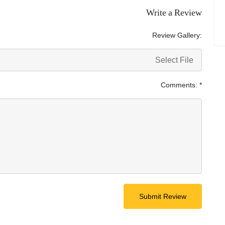
Write a Review
Review Gallery:
Select File
Comments:
*
Submit Review