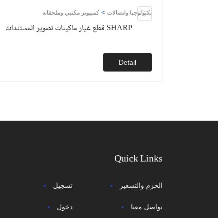
>
تكنولوجيا واتصالات
كمبيوتر مكتبي وملحقاته
قطع غيار ماكينات تصوير المستندات SHARP
Detail
Quick Links
الحزم والتسعير
تسجيل
تواصل معنا
دخول