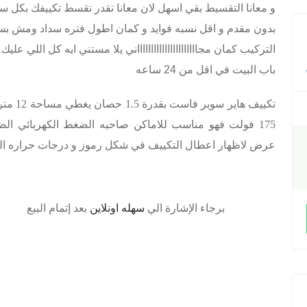
بدون مقدم و اقل نسبه فوايد و كمان اطول فتره سداد ومش بس كدا دا
التركيب كمان مجااااااااااااااااااااااني يلا مستني ايه كل اللي عل
باب البيت في اقل من 24 ساعه
175 فولت فهو مناسب للاماكن صاحبه الضغط الكهربائي ا
عرض لاظهار اعطال التكييف في شكل رموز و درجات حراره الت
برجاء الإشارة الي
سهله اونلاين
بعد إتمام البيع