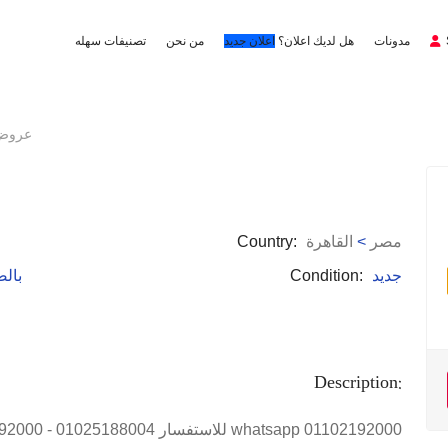
مدونات
هل لديك اعلان؟
اعلان جديد
من نحن
تصنيفات سهله
عروض 
مصر
>
القاهرة
Country:
جديد
Condition:
: با
Description: