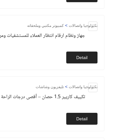
>
تكنولوجيا واتصالات
كمبيوتر مكتبي وملحقاته
جهاز ونظام ارقام انتظار العملاء للمستشفيات ومر
Detail
>
تكنولوجيا واتصالات
تليفزيون وشاشات
تكييف كاريير 1.5 حصان – أقصى درجات الراحة والانتعاش
Detail