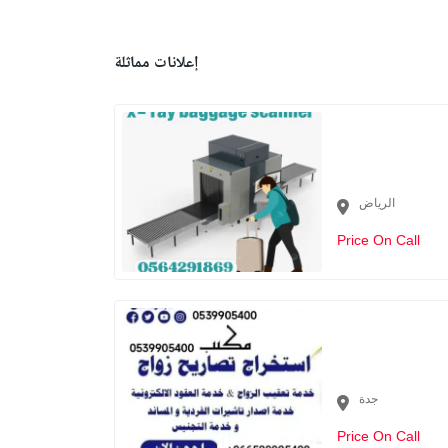
إعلانات مماثلة
الرياض
Price On Call
جدة
Price On Call