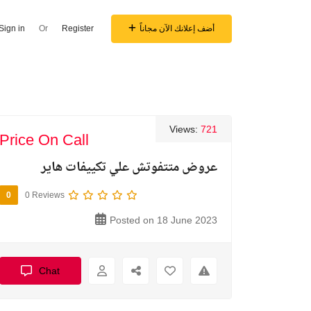
أضف إعلانك الآن مجاناً
Register
Or
Sign in
Views:
721
Price On Call
عروض متتفوتش علي تكييفات هاير
0
0 Reviews
Posted on 18 June 2023
Chat