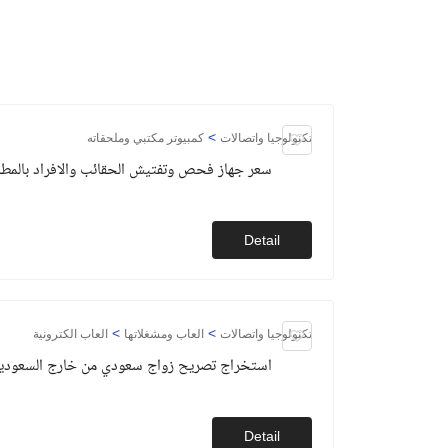
>
تكنولوجيا واتصالات
كمبيوتر مكتبي وملحقاته
سعر جهاز فحص وتفتيش الحقائب والافراد بالمطار
Detail
>
>
تكنولوجيا واتصالات
العاب ومشغلاتها
العاب الكترونية
استخراج تصريح زواج سعودي من خارج السعودي
Detail