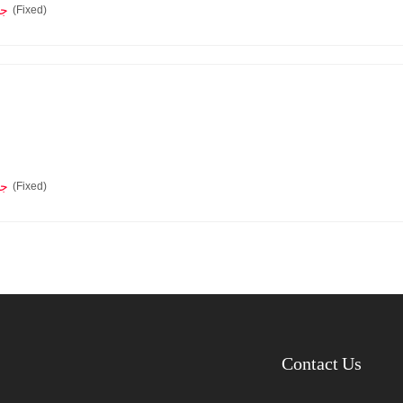
0.0
(Fixed)
0.0
(Fixed)
Contact Us