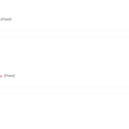
(Fixed)
0.0
(Fixed)