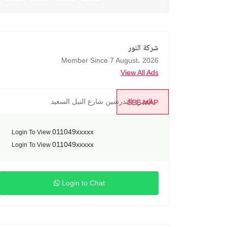
شركة النور
Member Since 7 August، 2026
View All Ads
الجيزة البدرشين شارع النيل السعيد...
SEE MAP
011049xxxxx
Login To View
011049xxxxx
Login To View
Login to Chat