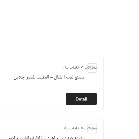
>
مقاولات
خامات بناء
مصنع لعب اطفال – اللطيف للفيبر جلاس
Detail
>
مقاولات
خامات بناء
مصنع صناديق جاهزه – اللطيف للفيبر جلاس