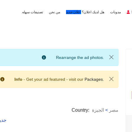
مدونات
هل لديك اعلان؟
اعلان جديد
من نحن
تصنيفات سهله
Rearrange the ad photos.
Info
- Get your ad featured - visit our
Packages.
مصر
>
الجيزة
Country:
جدي