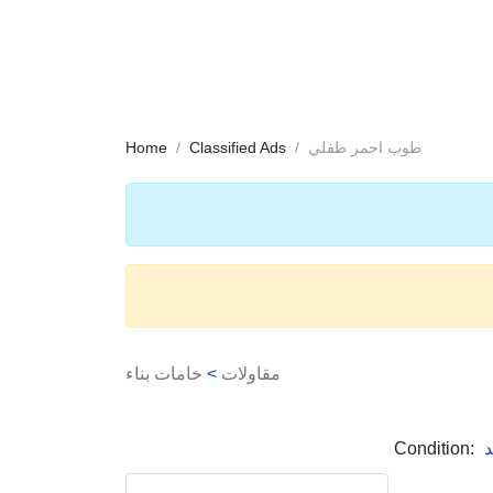
طوب احمر طفلي
Classified Ads
Home
مقاولات
>
خامات بناء
د
Condition: