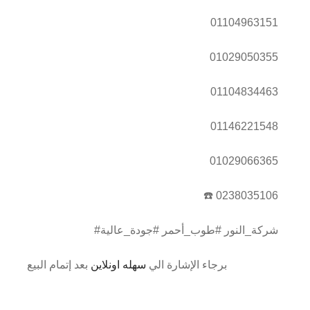
01104963151
01029050355
01104834463
01146221548
01029066365
☎️ 0238035106
#شركة_النور #طوب_أحمر #جودة_عالية
برجاء الإشارة الي
سهله اونلاين
بعد إتمام البيع