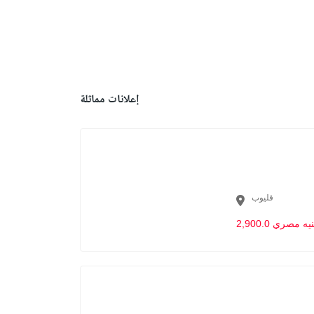
إعلانات مماثلة
قليوب
2,90 جنيه مصري