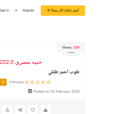
أضف إعلانك الآن مجاناً
Register
Or
Sign in
Views:
594
Edit
222.0 جنيه مصري
طوب احمر طفلي
0
0 Reviews
Posted on 03 February 2025