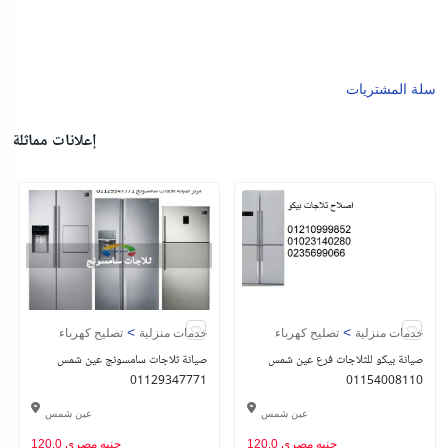
سلة المشتريات
إعلانات مماثلة
>
>
خدمات منزلية
تصليح كهرباء
خدمات منزلية
تصليح كهرباء
صيانة بيكو للثلاجات فرع عين شمس
صيانة ثلاجات سامسونج عين شمس
01129347771
01154008110
عين شمس
عين شمس
120.0 جنيه مصري
120.0 جنيه مصري