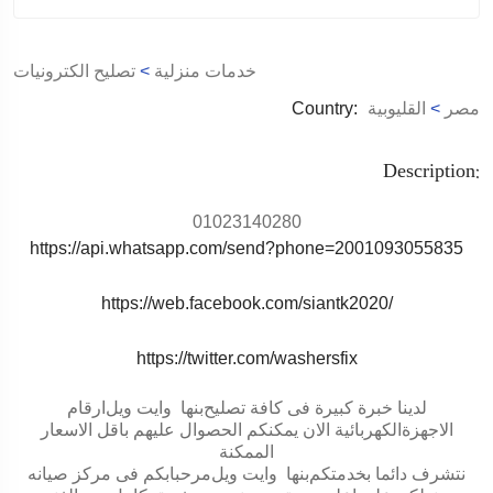
خدمات منزلية
>
تصليح الكترونيات
مصر
>
القليوبية
Country:
Description:
01023140280
https://api.whatsapp.com/send?phone=2001093055835
https://web.facebook.com/siantk2020/
https://twitter.com/washersfix
لدينا خبرة كبيرة فى كافة تصليح
بنها
وايت ويل
ارقام
الاجهزةالكهربائية الان يمكنكم الحصوال عليهم باقل الاسعار
الممكنة
نتشرف دائما بخدمتكم
بنها
وايت ويل
مرحبابكم فى مركز صيانه