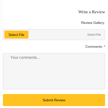
Write a Review
Review Gallery:
Select File
Select File
Comments:
*
Submit Review