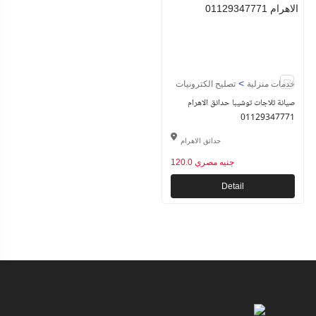
>
خدمات منزلية
تصليح الكترونيات
صيانة ثلاجات توشيبا حدائق الاهرام
01129347771
حدائق الاهرام
120.0 جنيه مصري
Detail