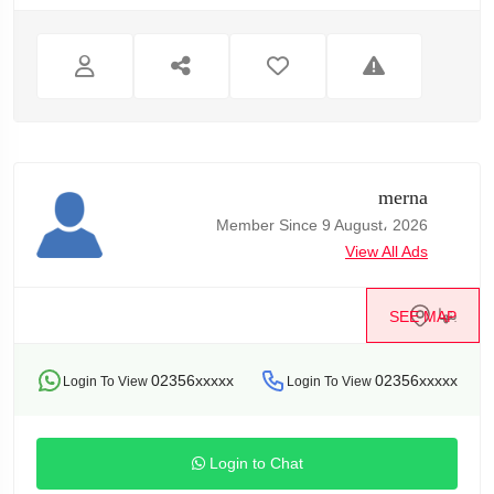
merna
Member Since 9 August، 2026
View All Ads
بنها
SEE MAP
02356xxxxx
02356xxxxx
Login To View
Login To View
Login to Chat