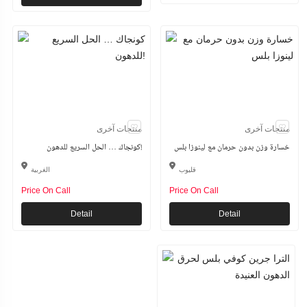
منتجات آخرى
منتجات آخرى
خسارة وزن بدون حرمان مع لينوزا بلس
كونجاك … الحل السريع للدهون!
قليوب
الغربية
Price On Call
Price On Call
Detail
Detail