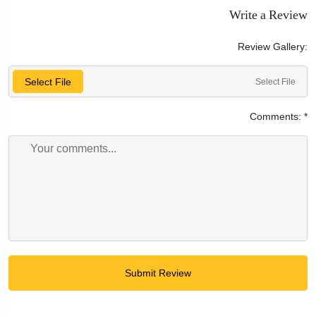
Write a Review
Review Gallery:
Select File
Select File
Comments:
*
Submit Review