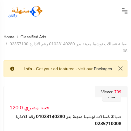
Home
Classified Ads
صيانة غسالات توشيبا مدينة بدر 01023140280 رقم الادارة 02357100
08
Info
- Get your ad featured - visit our
Packages.
Views:
709
Edit
120.0 جنيه مصري
صيانة غسالات توشيبا مدينة بدر 01023140280 رقم الادارة
0235710008