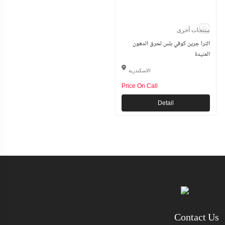
منتجات آخرى
الترا جرين كوفي بلس لحرق الدهون
العنيدة
الاسكندرية
Price On Call
Detail
Contact Us