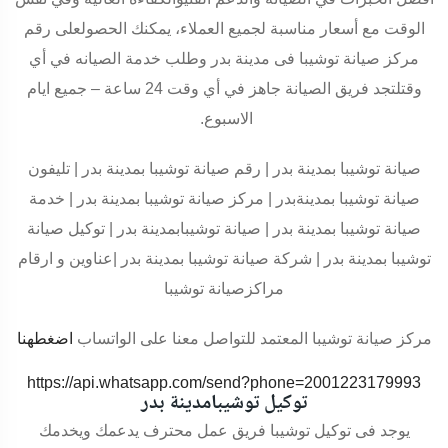
الوقت مع أسعار مناسبة لجميع العملاء، يمكنك الحصولعلى رقم
مركز صيانة توشيبا فى مدينة بدر وطلب خدمة الصيانه في أي
وقتلتجد فريق الصيانة جاهز في أي وقت 24 ساعة – جميع ايام
الاسبوع
.
صيانة توشيبا بمدينة بدر |
رقم صيانة توشيبا
بمدينة بدر | تليفون
صيانة توشيبا بمدينةبدر | مركز صيانة توشيبا بمدينة بدر | خدمة
صيانة توشيبا بمدينة بدر | صيانة توشيبابمدينة بدر | توكيل صيانة
توشيبا
بمدينة بدر
|
شركة صيانة توشيبا بمدينة بدر
|
عناوين و ارقام
مراكزصيانة توشيبا
مركز صيانة توشيبا المعتمد للتواصل معنا على الواتساب
اضغطهنا
https://api.whatsapp.com/send?phone=2001223179993
توكيل توشيبامدينة بدر
يوجد فى توكيل توشيبا فريق عمل محترف يدعمك ويخدمك