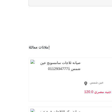
إعلانات مماثلة
عين شمس
120.0 جنيه مصري