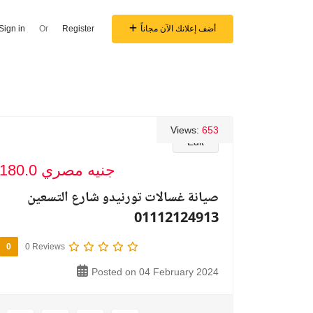
أضف إعلانك الآن مجاناً
Register
Or
Sign in
Views:
653
Edit
180.0 جنيه مصري
صيانة غسالات تورنيدو شارع التسعين
01112124913
0
0 Reviews
Posted on 04 February 2024