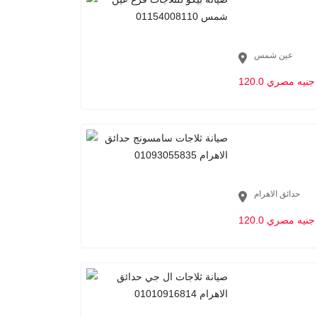
عين شمس
120.0 جنيه مصري
حدائق الاهرام
120.0 جنيه مصري