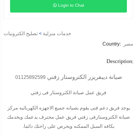
Login to Chat
خدمات منزلية
>
تصليح الكترونيات
مصر
Country:
Description:
صيانة ديبفريزر الكتروستار زفتي
01125892599
فريق عمل صيانة الكتروستار فى زفتي
يوجد فريق دعم فنى يقوم بصيانه جميع الاجهزه الكهربائيه مركز
صيانة الكتروستارفى زفتي فريق عمل محترف يدعمك ويخدمك
بكافه السبل الممكنه ويحرص على راحتك دائما
.