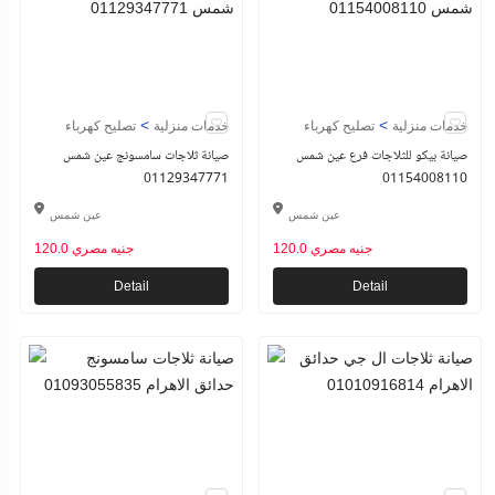
>
>
خدمات منزلية
تصليح كهرباء
خدمات منزلية
تصليح كهرباء
صيانة بيكو للثلاجات فرع عين شمس
صيانة ثلاجات سامسونج عين شمس
01129347771
01154008110
عين شمس
عين شمس
120.0 جنيه مصري
120.0 جنيه مصري
Detail
Detail