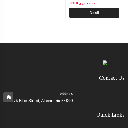
120.0 جنيه مصري
Detail
Contact Us
Address
75 Blue Street, Alexandria 54000
Quick Links