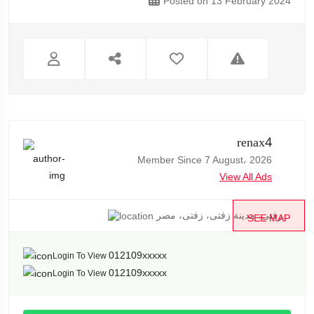
Posted on 13 February 2024
renax4
Member Since 7 August، 2026
View All Ads
زفتى، مدينة زفتى، زفتى، مصر...
SEE MAP
012109xxxxx
Login To View
012109xxxxx
Login To View