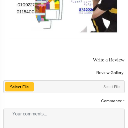
Write a Review
Review Gallery:
Select File
Select File
Comments:
*