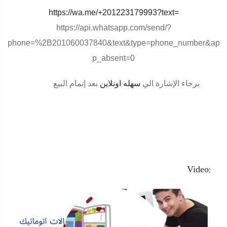
https://wa.me/+201223179993?text=
https://api.whatsapp.com/send/?
phone=%2B201060037840&text&type=phone_number&ap
p_absent=0
برجاء الإشارة الي
سهله اونلاين
بعد إتمام البيع
Video: