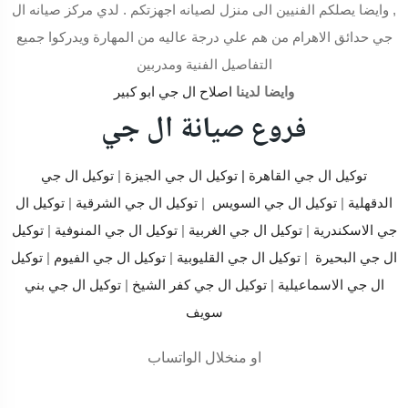
, وايضا يصلكم الفنيين الى منزل لصيانه اجهزتكم . لدي مركز صيانه ال
جي حدائق الاهرام من هم علي درجة عاليه من المهارة ويدركوا جميع
التفاصيل الفنية ومدربين
وايضا لدينا
اصلاح ال جي ابو كبير
فروع صيانة ال جي
توكيل ال جي القاهرة
| توكيل ال جي الجيزة
|
توكيل ال جي
الدقهلية
|
توكيل ال جي السويس
|
توكيل ال جي الشرقية
|
توكيل ال
جي الاسكندرية
|
توكيل ال جي الغربية
|
توكيل ال جي المنوفية
|
توكيل
ال جي البحيرة
|
توكيل ال جي القليوبية
|
توكيل ال جي الفيوم
|
توكيل
ال جي الاسماعيلية
|
توكيل ال جي كفر الشيخ
|
توكيل ال جي بني
سويف
او منخلال الواتساب