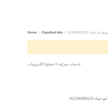
ماد 01154008110
Classified Ads
Home
خدمات منزلية
>
تصليح الكترونيات
بو حماد
01154008110