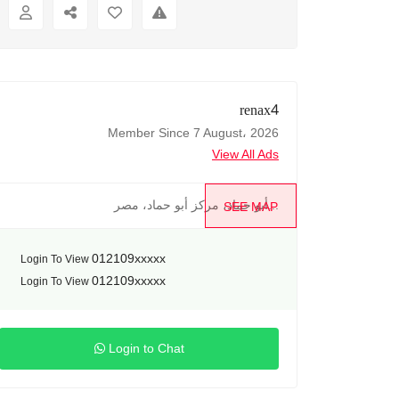
renax4
Member Since 7 August، 2026
View All Ads
أبو حماد، مركز أبو حماد، مصر...
SEE MAP
012109xxxxx
Login To View
012109xxxxx
Login To View
Login to Chat