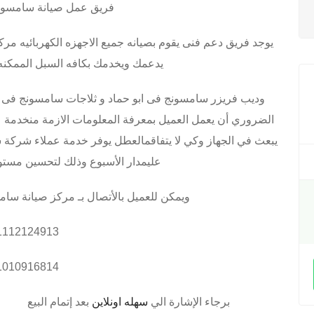
فريق عمل صيانة سامسونج
يوجد فريق دعم فنى يقوم بصيانه جميع الاجهزه الكهربائيه 
يدعمك ويخدمك بكافه السبل الممكنه
وديب فريزر سامسونج فى ابو حماد و ثلاجات سامسونج فى ا
الضروري أن يعمل العميل بمعرفة المعلومات الازمة منخدمة ع
عليمدار الأسبوع وذلك لتحسين مستو
ويمكن للعميل بالأتصال بـ مركز صيانة سا
1112124913
1010916814
برجاء الإشارة الي
سهله اونلاين
بعد إتمام البيع