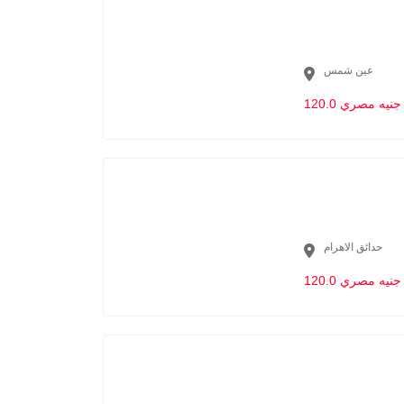
عين شمس
120.0 جنيه مصري
حدائق الاهرام
120.0 جنيه مصري