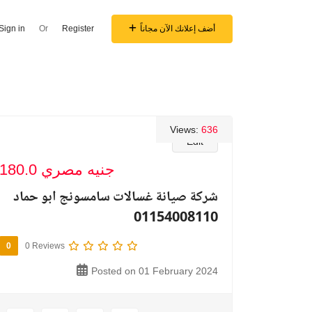
أضف إعلانك الآن مجاناً
Register
Or
Sign in
Views:
636
Edit
180.0 جنيه مصري
شركة صيانة غسالات سامسونج ابو حماد
01154008110
0
0 Reviews
Posted on 01 February 2024