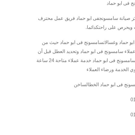
 فى ابو حماد
مركز صيانة سامسونجفى ابو حماد فريق عمل محترف
 ويحرص على راحتكدائما
.
بو حماد وغسالاتسامسونج فى ابو حماد حيث من
ملاء سامسونج فى ابو حماد وتحديد العطل قبل أن
يبعث في الجهاز وكي لا يتفاقمالعطل يوفر خدمة عملاء شركة سامسونج فى ابو حماد خدمة عملاء متاحة 24 ساعة
ي الخدمة ورضاء العملاء
مسونج فى ابو حماد الخطالساخن
0
0