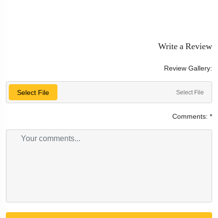
Write a Review
Review Gallery:
Select File
Select File
Comments:
*