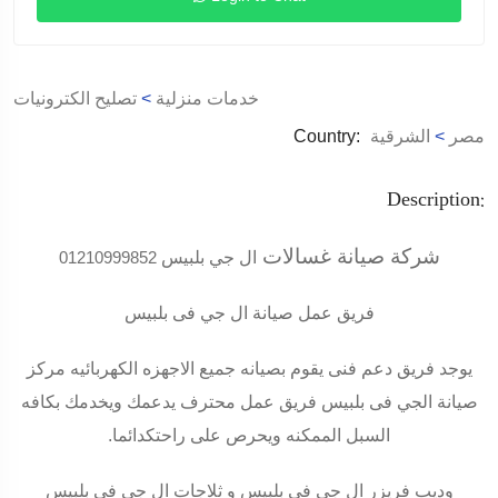
خدمات منزلية
>
تصليح الكترونيات
مصر
>
الشرقية
Country:
Description:
شركة صيانة غسالات
ال جي بلبيس
01210999852
فريق عمل صيانة ال جي فى بلبيس
يوجد فريق دعم فنى يقوم بصيانه جميع الاجهزه الكهربائيه مركز
صيانة الجي فى بلبيس فريق عمل محترف يدعمك ويخدمك بكافه
السبل الممكنه ويحرص على راحتكدائما
.
وديب فريزر ال جي فى بلبيس و ثلاجات ال جي فى بلبيس