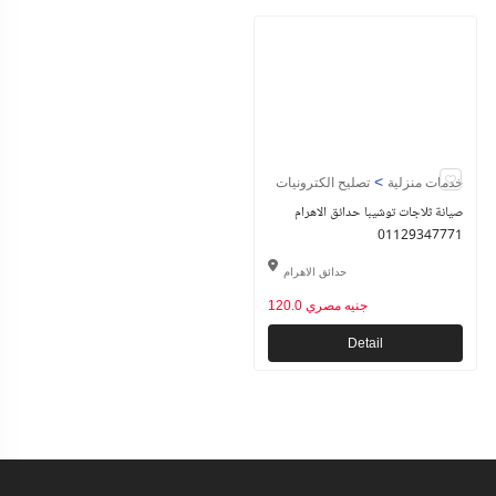
>
خدمات منزلية
تصليح الكترونيات
صيانة ثلاجات توشيبا حدائق الاهرام
01129347771
حدائق الاهرام
120.0 جنيه مصري
Detail