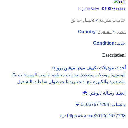
+010676xxxxx
Login to View
خدمات منزلية
>
تجميل حدائق
مصر
>
القاهرة
Country:
جديد
Condition:
Description:
أحدث موديلات تكييف ميديا ميشن برو
❄️
📝 الوصف: موديلات متعددة بقدرات مختلفة تناسب المساحات
الصغيرة والكبيرة مع أداء تبريد ثابت طوال ساعات التشغيل.
📩 ابعتلنا رسالة دلوقتي
💬 واتساب: 01067677298
👉 https://wa.me/201067677298