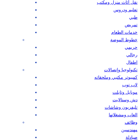
نقل أثاث منزل ومكتب
تعليم ودروس
طبي
تمريض
خدمات الطعام
خطوط الموضة
حريمي
رجالي
اطفال
تكنولوجيا وإتصالات
كمبيوتر مكتبي وملحقاته
لاب توب
موبايل وتابلت
دش وستالايت
تليفزيون وشاشات
العاب ومشغلاتها
وظائف
مهندسين
صيادلة