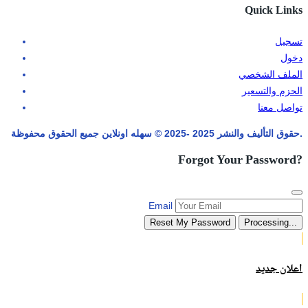
Quick Links
تسجيل
دخول
الملف الشخصي
الحزم والتسعير
تواصل معنا
حقوق التأليف والنشر 2025 -2025 © سهله اونلاين جميع الحقوق محفوظة.
Forgot Your Password?
Email
Reset My Password
Processing...
اعلان جديد