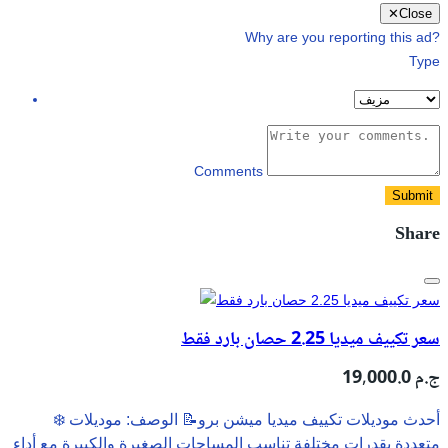
✕
Close
Why are you reporting this ad?
Type
Comments
Submit
Share
سعر تكييف ميديا 2.25 حصان بارد فقط
19,000.0 ج.م
❄️ أحدث موديلات تكييف ميديا ميشن برو📝 الوصف: موديلات
متعددة بقدرات مختلفة تناسب المساحات الصغيرة والكبيرة مع أداء