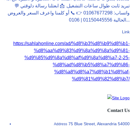
تبريد ثابت طوال ساعات التشغيل. 📩 ابعتلنا رسالة دلوقتي 💬
واتساب: 01067677298 👉 📞 أو كلمنا واعرف السعر والعروض
الحالية 01150445556 | 0106...
Link
https://sahlahonline.com/ad/%d8%b3%d8%b9%d8%b1-
%d8%aa%d9%83%d9%8a%d9%8a%d9%81-
%d9%85%d9%8a%d8%af%d9%8a%d8%a7-2-25-
%d8%ad%d8%b5%d8%a7%d9%86-
%d8%a8%d8%a7%d8%b1%d8%af-
%d9%81%d9%82%d8%b7/
Contact Us
75 Blue Street, Alexandria 54000
Address